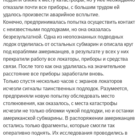
отказали почти все приборы, с большим трудом ей
удалось произвести аварийное всплытие.
Конечно, предпринималась попытка осуществить контакт
с неизвестными подлодками, но она оказалась
безрезультатной. Одна из неопознанных подводных
лодок отделилась от остальных субмарин и описала круг
под кораблями американцев, в результате у всех у них
прекратили работу все локаторы, приборы и средства
связи. После того как она удалилась на значительное
расстояние все приборы заработали вновь.
Только спустя несколько часов с экранов локаторов
исчезли сигналы таинственных подлодок. Разумеется,
предприняли новую попытку обследовать место
столкновения, как оказалось, с места катастрофы
исчезли не только обломки чужой подлодки, но и останки
американской субмарины. В распоряжении американцев
остались только фрагменты, которые смогли так
оперативно поднять. Их исследования проводились в