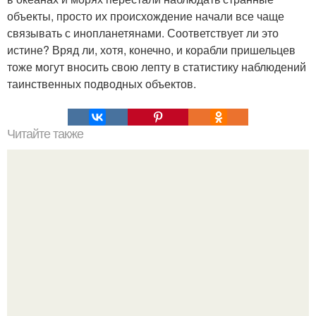
объекты, просто их происхождение начали все чаще
связывать с инопланетянами. Соответствует ли это
истине? Вряд ли, хотя, конечно, и корабли пришельцев
тоже могут вносить свою лепту в статистику наблюдений
таинственных подводных объектов.
Читайте также
Это невероятное фото было сделано в чернобыле 24
апреля 1997 года.