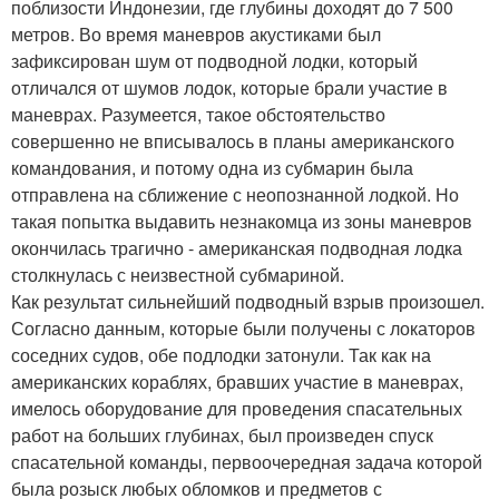
поблизости Индонезии, где глубины доходят до 7 500
метров. Во время маневров акустиками был
зафиксирован шум от подводной лодки, который
отличался от шумов лодок, которые брали участие в
маневрах. Разумеется, такое обстоятельство
совершенно не вписывалось в планы американского
командования, и потому одна из субмарин была
отправлена на сближение с неопознанной лодкой. Но
такая попытка выдавить незнакомца из зоны маневров
окончилась трагично - американская подводная лодка
столкнулась с неизвестной субмариной.
Как результат сильнейший подводный взрыв произошел.
Согласно данным, которые были получены с локаторов
соседних судов, обе подлодки затонули. Так как на
американских кораблях, бравших участие в маневрах,
имелось оборудование для проведения спасательных
работ на больших глубинах, был произведен спуск
спасательной команды, первоочередная задача которой
была розыск любых обломков и предметов с