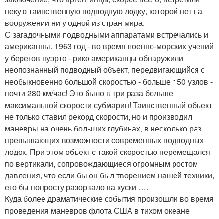
некую таинственную подводную лодку, которой нет на
вооружении ни у одной из стран мира.
С загадочными подводными аппаратами встречались и
американцы. 1963 год - во время военно-морских учений
у берегов пуэрто - рико американцы обнаружили
неопознанный подводный объект, передвигающийся с
необыкновенно большой скоростью - больше 150 узлов -
почти 280 км/час! Это было в три раза больше
максимальной скорости субмарин! Таинственный объект
не только ставил рекорд скорости, но и производил
маневры на очень больших глубинах, в несколько раз
превышающих возможности современных подводных
лодок. При этом объект с такой скоростью перемещался
по вертикали, сопровождающиеся огромным ростом
давления, что если бы он был творением нашей техники,
его бы попросту разорвало на куски ….
Куда более драматические события произошли во время
проведения маневров флота США в тихом океане