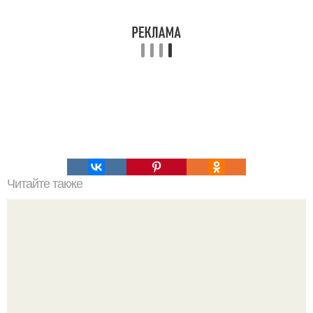
Читайте также
Документальный сериал "Повелители Разума" (2014).