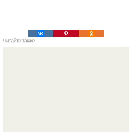
Читайте также
1. можно ли управлять подсознанием.