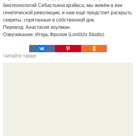
биотехнологий Себастьяна крэйвса, мы живём в век
генетической революции, и нам ещё предстоит раскрыть
секреты, спрятанные в собственной днк.
Перевод: Анастасия коулман.
Озвучивание: Игорь Фролов (Lord32x Studio).
Читайте также
Книги по психологии, позволяющие понять поведение
людей.