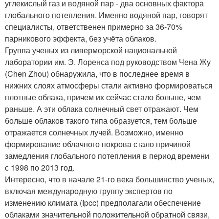
углекислый газ и водяной пар - два основных фактора
глобального потепления. Именно водяной пар, говорят
специалисты, ответственен примерно за 36-70%
парникового эффекта, без учёта облаков.
Группа ученых из ливерморской национальной
лаборатории им. Э. Лоренса под руководством Чена Жу
(Chen Zhou) обнаружила, что в последнее время в
нижних слоях атмосферы стали активно формироваться
плотные облака, причем их сейчас стало больше, чем
раньше. А эти облака солнечный свет отражают. Чем
больше облаков такого типа образуется, тем больше
отражается солнечных лучей. Возможно, именно
формирование облачного покрова стало причиной
замедления глобального потепления в период времени
с 1998 по 2013 год.
Интересно, что в начале 21-го века большинство ученых,
включая международную группу экспертов по
изменению климата (Ipcc) предполагали обеспечение
облаками значительной положительной обратной связи,