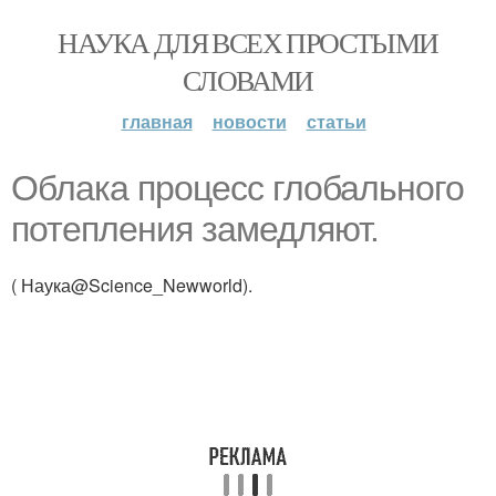
НАУКА ДЛЯ ВСЕХ ПРОСТЫМИ
СЛОВАМИ
главная
новости
статьи
Облака процесс глобального
потепления замедляют.
( Наука@Science_Newworld).