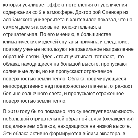
которая усиливает эффект потепления от увеличения
содержания со 2 в атмосфере. Доктор рой Спенсер из
алабамского университета в хантсвилле показал, что на
самом деле эта связь не положительная, а
отрицательная. По его мнению, в большинстве
климатических моделей спутаны причина и следствие,
поэтому ученые используют неправильное направление
обратной связи. Здесь стоит учитывать тот факт, что
облака, находящиеся на большой высоте, пропускают
солнечные лучи, но не пропускают отражаемое
поверхностью земли тепло. Облака, формирующиеся
непосредственно над поверхностью планеты, отражают
больше солнечного света, и пропускают отраженное
поверхностью земли тепло.
В 2010 году было показано, что существует возможность
небольшой отрицательной обратной связи (охлаждения)
под влиянием облаков, находящихся на низкой высоте.
Эти облака активно формируются вблизи экватора, в