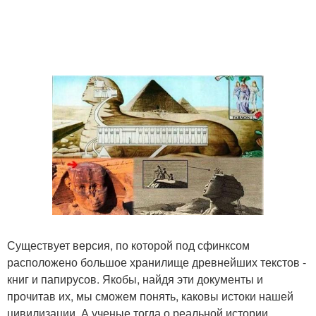
Существует версия, по которой под сфинксом
расположено большое хранилище древнейших текстов -
книг и папирусов. Якобы, найдя эти документы и
прочитав их, мы сможем понять, каковы истоки нашей
цивилизации. А ученые тогда о реальной истории