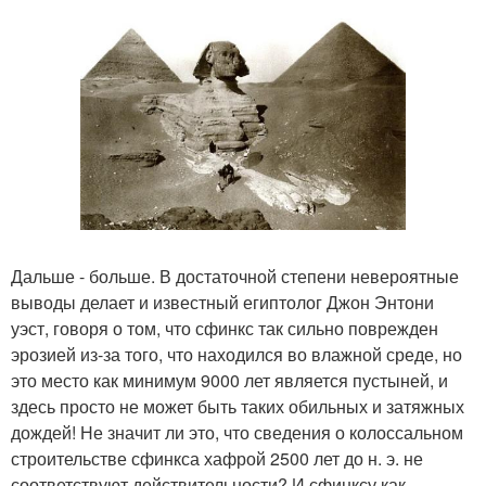
Дальше - больше. В достаточной степени невероятные
выводы делает и известный египтолог Джон Энтони
уэст, говоря о том, что сфинкс так сильно поврежден
эрозией из-за того, что находился во влажной среде, но
это место как минимум 9000 лет является пустыней, и
здесь просто не может быть таких обильных и затяжных
дождей! Не значит ли это, что сведения о колоссальном
строительстве сфинкса хафрой 2500 лет до н. э. не
соответствуют действительности? И сфинксу как