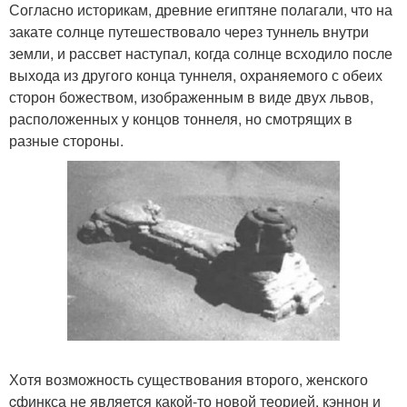
Согласно историкам, древние египтяне полагали, что на
закате солнце путешествовало через туннель внутри
земли, и рассвет наступал, когда солнце всходило после
выхода из другого конца туннеля, охраняемого с обеих
сторон божеством, изображенным в виде двух львов,
расположенных у концов тоннеля, но смотрящих в
разные стороны.
Хотя возможность существования второго, женского
cфинкса не является какой-то новой теорией, кэннон и