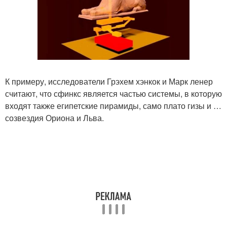
К примеру, исследователи Грэхем хэнкок и Марк ленер
считают, что сфинкс является частью системы, в которую
входят также египетские пирамиды, само плато гизы и …
созвездия Ориона и Льва.