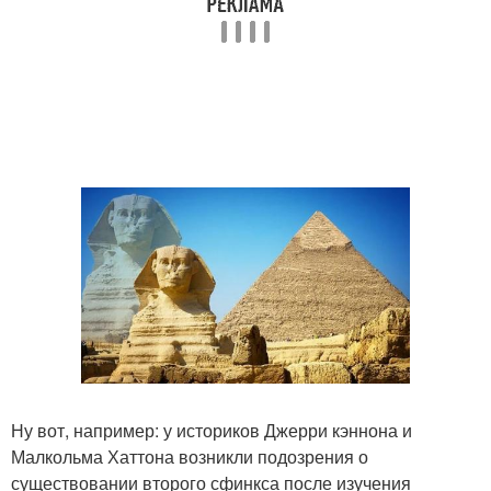
Ну вот, например: у историков Джерри кэннона и
Малкольма Хаттона возникли подозрения о
существовании второго сфинкса после изучения