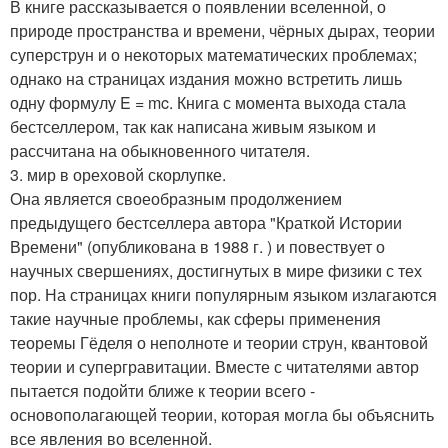
В книге рассказывается о появлении вселенной, о
природе пространства и времени, чёрных дырах, теории
суперструн и о некоторых математических проблемах;
однако на страницах издания можно встретить лишь
одну формулу E = mc. Книга с момента выхода стала
бестселлером, так как написана живым языком и
рассчитана на обыкновенного читателя.
3. мир в ореховой скорлупке.
Она является своеобразным продолжением
предыдущего бестселлера автора "Краткой Истории
Времени" (опубликована в 1988 г. ) и повествует о
научных свершениях, достигнутых в мире физики с тех
пор. На страницах книги популярным языком излагаются
такие научные проблемы, как сферы применения
теоремы Гёделя о неполноте и теории струн, квантовой
теории и супергравитации. Вместе с читателями автор
пытается подойти ближе к теории всего -
основополагающей теории, которая могла бы объяснить
все явления во вселенной.