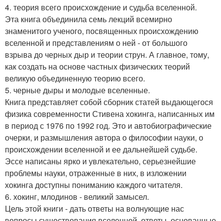
4. теория всего происхождение и судьба вселенной.
Эта книга объединила семь лекций всемирно
знаменитого ученого, посвященных происхождению
вселенной и представлениям о ней - от большого
взрыва до черных дыр и теории струн. А главное, тому,
как создать на основе частных физических теорий
великую объединенную теорию всего.
5. черные дыры и молодые вселенные.
Книга представляет собой сборник статей выдающегося
физика современности Стивена хокинга, написанных им
в период с 1976 по 1992 год. Это и автобиографические
очерки, и размышления автора о философии науки, о
происхождении вселенной и ее дальнейшей судьбе.
Эссе написаны ярко и увлекательно, серьезнейшие
проблемы науки, отраженные в них, в изложении
хокинга доступны пониманию каждого читателя.
6. хокинг, млодинов - великий замысел.
Цель этой книги - дать ответы на волнующие нас
вопросы существования вселенной, ответы, основанные