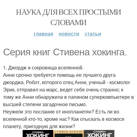
НАУКА ДЛЯ ВСЕХ ПРОСТЫМИ
СЛОВАМИ
главная
новости
статьи
Серия книг Стивена хокинга.
1. Джордж и сокровища вселенной.
Анни срочно требуется помощь ее лучшего друга
джорджа. Робот, которого отец Анни, ученый - космолог
Эрик, отправил на марс, ведет себя очень странно; к
тому же Анни обнаружила в папином суперкомпьютере в
высшей степени загадочное письмо.
Неужели это послание от инопланетян? Есть ли во
вселенной кто-то, кроме нас? Как отыскать в космосе
планету, пригодную для жизни?