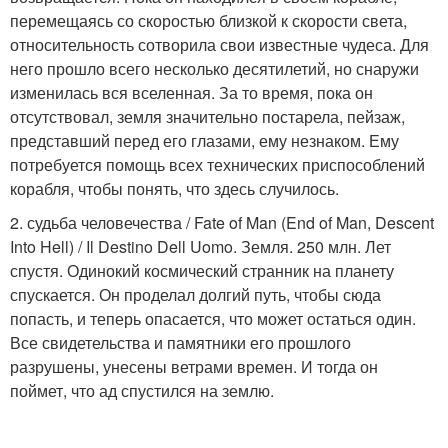
перемещаясь со скоростью близкой к скорости света,
относительность сотворила свои известные чудеса. Для
него прошло всего несколько десятилетий, но снаружи
изменилась вся вселенная. За то время, пока он
отсутствовал, земля значительно постарела, пейзаж,
представший перед его глазами, ему незнаком. Ему
потребуется помощь всех технических приспособлений
корабля, чтобы понять, что здесь случилось.
2. судьба человечества / Fate of Man (End of Man, Descent
Into Hell) / Il Destino Dell Uomo. Земля. 250 млн. Лет
спустя. Одинокий космический странник на планету
спускается. Он проделал долгий путь, чтобы сюда
попасть, и теперь опасается, что может остаться один.
Все свидетельства и памятники его прошлого
разрушены, унесены ветрами времен. И тогда он
поймет, что ад спустился на землю.