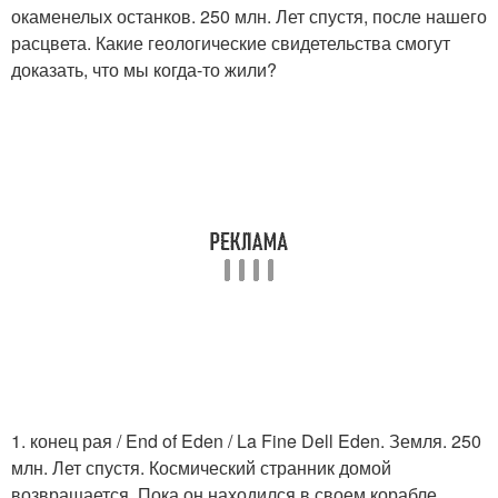
окаменелых останков. 250 млн. Лет спустя, после нашего
расцвета. Какие геологические свидетельства смогут
доказать, что мы когда-то жили?
1. конец рая / End of Eden / La Fine Dell Eden. Земля. 250
млн. Лет спустя. Космический странник домой
возвращается. Пока он находился в своем корабле,