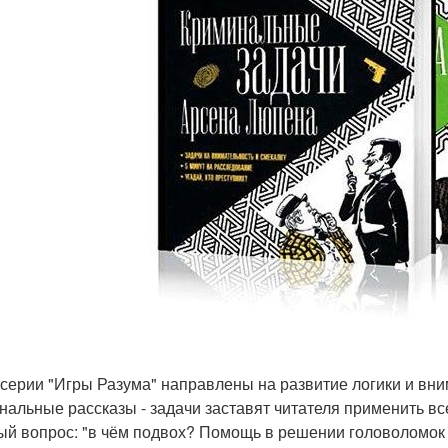
 серии "Игры Разума" направлены на развитие логики и вни
нальные рассказы - задачи заставят читателя применить все
ый вопрос: "в чём подвох? Помощь в решении головоломок