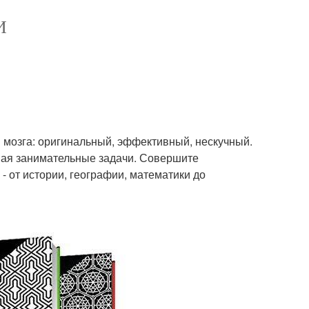
И
 мозга: оригинальный, эффективный, нескучный.
шая занимательные задачи. Совершите
- от истории, географии, математики до