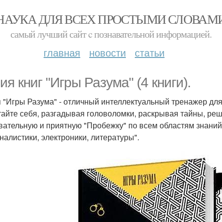
НАУКА ДЛЯ ВСЕХ ПРОСТЫМИ СЛОВАМ
самый лучший сайт c познавательной информацией.
главная
новости
статьи
ия книг "Игры Разума" (4 книги).
 "Игры Разума" - отличный интеллектуальный тренажер для
айте себя, разгадывая головоломки, раскрывая тайны, ре
вательную и приятную "Пробежку" по всем областям знаний 
налистики, электроники, литературы".