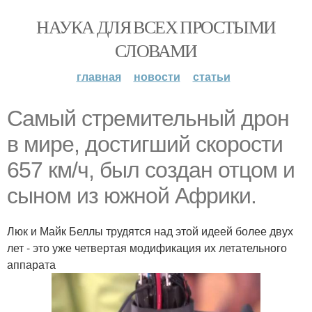
НАУКА ДЛЯ ВСЕХ ПРОСТЫМИ
СЛОВАМИ
главная
новости
статьи
Самый стремительный дрон
в мире, достигший скорости
657 км/ч, был создан отцом и
сыном из южной Африки.
Люк и Майк Беллы трудятся над этой идеей более двух
лет - это уже четвертая модификация их летательного
аппарата