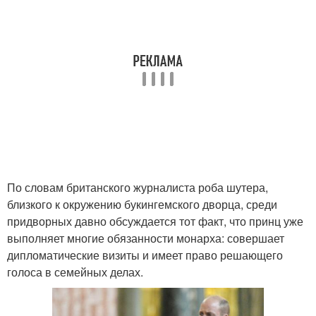
По словам британского журналиста роба шутера,
близкого к окружению букингемского дворца, среди
придворных давно обсуждается тот факт, что принц уже
выполняет многие обязанности монарха: совершает
дипломатические визиты и имеет право решающего
голоса в семейных делах.