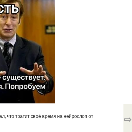
⇨
л, что тратит своё время на нейрослоп от