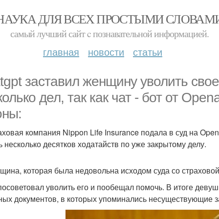
НАУКА ДЛЯ ВСЕХ ПРОСТЫМИ СЛОВАМ
самый лучший сайт c познавательной информацией.
главная
новости
статьи
tgpt заставил женщину уволить свое
колько дел, так как чат - бот от Op
оны:
аховая компания Nippon Life Insurance подала в суд на Open
ь несколько десятков ходатайств по уже закрытому делу.
щина, которая была недовольна исходом суда со страховой, 
посоветовал уволить его и пообещал помочь. В итоге девуш
ных документов, в которых упоминались несуществующие з