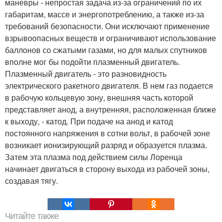
маневры - непростая задача из-за ограничений по их
габаритам, массе и энергопотреблению, а также из-за
требований безопасности. Они исключают применение
взрывоопасных веществ и ограничивают использование
баллонов со сжатыми газами, но для малых спутников
вполне мог бы подойти плазменный двигатель.
Плазменный двигатель - это разновидность
электрического ракетного двигателя. В нем газ подается
в рабочую кольцевую зону, внешняя часть которой
представляет анод, а внутренняя, расположенная ближе
к выходу, - катод. При подаче на анод и катод
постоянного напряжения в сотни вольт, в рабочей зоне
возникает ионизирующий разряд и образуется плазма.
Затем эта плазма под действием силы Лоренца
начинает двигаться в сторону выхода из рабочей зоны,
создавая тягу.
Читайте также