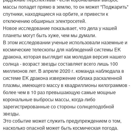
массы попадет прямо в землю, то он может "Поджарить"
спутники, находящиеся на орбите, и привести к
отключению обширных электросетей.
Новое исследование показывает, что дела у нашей
планеты могут быть хуже, чем мы думали.
В этом исследовании ученые использовали наземные и
космические телескопы для наблюдений системы EK
дракона, которая выглядит как молодая версия нашего
солнца - возраст звезды составляет всего лишь 100
миллионов лет. В апреле 2020 г. команда наблюдала в
системе EK дракона извержение облака раскаленной
плазмы, имеющего массу в квадриллионы килограммов -
более чем в 10 раз превышающую самые мощные
корональные выбросы массы, когда-либо
зарегистрированные со стороны солнцеподобной
звезды.
Это событие может служить предупреждением о том,
насколько опасной может быть космическая погода.