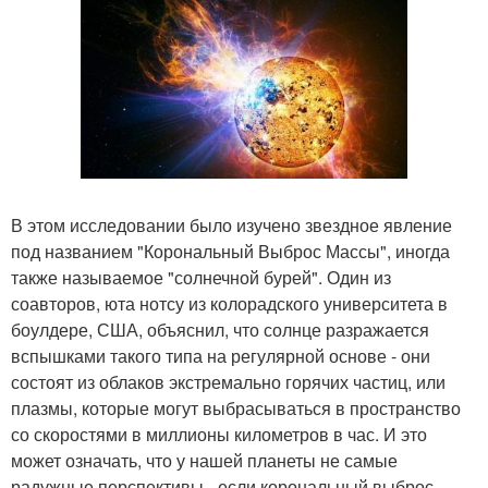
В этом исследовании было изучено звездное явление
под названием "Корональный Выброс Массы", иногда
также называемое "солнечной бурей". Один из
соавторов, юта нотсу из колорадского университета в
боулдере, США, объяснил, что солнце разражается
вспышками такого типа на регулярной основе - они
состоят из облаков экстремально горячих частиц, или
плазмы, которые могут выбрасываться в пространство
со скоростями в миллионы километров в час. И это
может означать, что у нашей планеты не самые
радужные перспективы - если корональный выброс