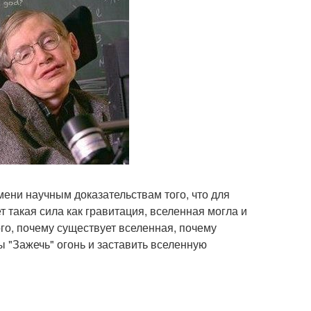
ени научным доказательствам того, что для
 такая сила как гравитация, вселенная могла и
ого, почему существует вселенная, почему
ы "Зажечь" огонь и заставить вселенную