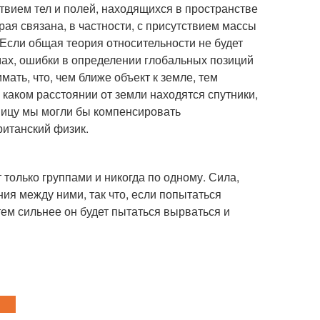
вием тел и полей, находящихся в пространстве
рая связана, в частности, с присутствием массы
 "Если общая теория относительности не будет
мах, ошибки в определении глобальных позиций
мать, что, чем ближе объект к земле, тем
а каком расстоянии от земли находятся спутники,
зницу мы могли бы компенсировать
ританский физик.
 только группами и никогда по одному. Сила,
ия между ними, так что, если попытаться
 тем сильнее он будет пытаться вырваться и