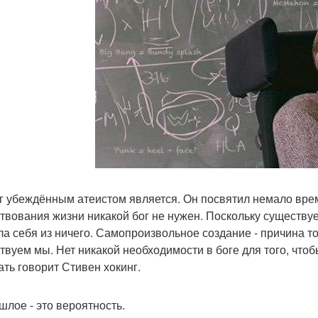
г убеждённым атеистом является. Он посвятил немало врем
твования жизни никакой бог не нужен. Поскольку существует
ла себя из ничего. Самопроизвольное создание - причина т
твуем мы. Нет никакой необходимости в боге для того, чтоб
ать говорит Стивен хокинг.
шлое - это вероятность.