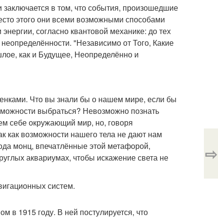
и заключается в том, что события, произошедшие
есто этого они всеми возможными способами
энергии, согласно квантовой механике: до тех
в неопределённости. "Независимо от Того, Какие
ое, как и Будущее, Неопределённо и
енками. Что вы знали бы о нашем мире, если бы
возможности выбраться? Невозможно познать
ем себе окружающий мир, но, говоря
ак как возможности нашего тела не дают нам
орода монц, впечатлённые этой метафорой,
⇨
круглых аквариумах, чтобы искажение света не
вигационных систем.
в 1915 году. В ней постулируется, что