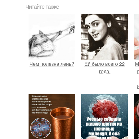
Читайте также
Чем полезна лень?
Ей было всего 22
М
года.