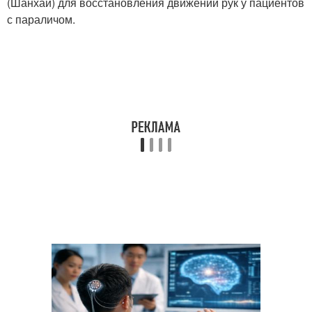
(Шанхай) для восстановления движений рук у пациентов
с параличом.