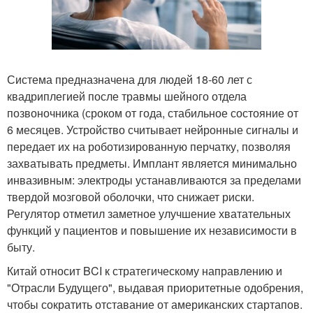
Система предназначена для людей 18-60 лет с
квадриплегией после травмы шейного отдела
позвоночника (сроком от года, стабильное состояние от
6 месяцев. Устройство считывает нейронные сигналы и
передает их на роботизированную перчатку, позволяя
захватывать предметы. Имплант является минимально
инвазивным: электроды устанавливаются за пределами
твердой мозговой оболочки, что снижает риски.
Регулятор отметил заметное улучшение хватательных
функций у пациентов и повышение их независимости в
быту.
Китай относит BCI к стратегическому направлению и
"Отрасли Будущего", выдавая приоритетные одобрения,
чтобы сократить отставание от американских стартапов.