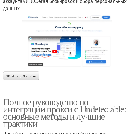
аккаунтами, избегая блокировок и сбора персональных
данных.
читать дальше →
Полное руководство по
интеграции прокси с Undetectable:
основные методы и лучшие
практики
Для обхода рассмотренных видов блокировок