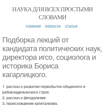
НАУКА ДЛЯ ВСЕХ ПРОСТЫМИ
СЛОВАМИ
главная
новости
статьи
Подборка лекций от
кандидата политических наук,
директора игсо, социолога и
историка Бориса
кагарлицкого.
1. рассказ о развитии первобытно-общинного и
рабовладельческого строя.
2. рассказ о феодализме.
3. происхождение капитализма.