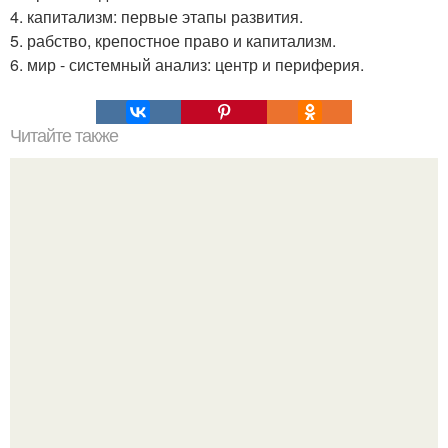
4. капитализм: первые этапы развития.
5. рабство, крепостное право и капитализм.
6. мир - системный анализ: центр и периферия.
Читайте также
Почему радуга круглая. Почему радуга полукруглая?