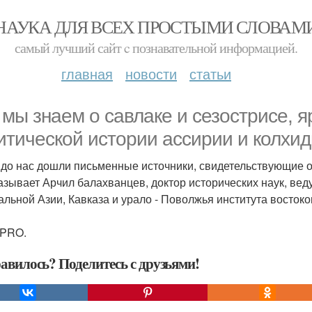
НАУКА ДЛЯ ВСЕХ ПРОСТЫМИ СЛОВАМ
самый лучший сайт c познавательной информацией.
главная
новости
статьи
 мы знаем о савлаке и сезострисе, я
итической истории ассирии и колхиды 
 до нас дошли письменные источники, свидетельствующие 
азывает Арчил балахванцев, доктор исторических наук, ве
альной Азии, Кавказа и урало - Поволжья института восток
аPRO.
авилось? Поделитесь с друзьями!