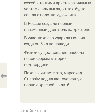
кожей и тонкими аристократичными
чертами, эль выглядит так, будто
сошла с полотна художника.
В России создали первый
плазменный двигатель на криптоне.
В участника сво ударила молния,
когда он был на лошади.
Физики существование глюбола -
новой формы материи
подтвердили.
⇦
Пока вы читаете это, марсоход
Curiosity поднимает очередную
порцию красной пыли. 6.
Читайте также