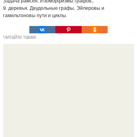
Задача рамсея. Изоморфизмы графов;.
9. деревья. Двудольные графы. Эйлеровы и
гамильтоновы пути и циклы.
Читайте также
Пирамида в Армении. Ezomir.