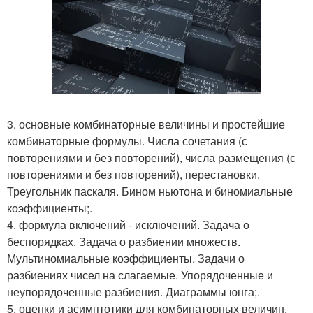
3. основные комбинаторные величины и простейшие
комбинаторные формулы. Числа сочетания (с
повторениями и без повторений), числа размещения (с
повторениями и без повторений), перестановки.
Треугольник паскаля. Бином ньютона и биномиальные
коэффициенты;.
4. формула включений - исключений. Задача о
беспорядках. Задача о разбиении множеств.
Мультиномиальные коэффициенты. Задачи о
разбиениях чисел на слагаемые. Упорядоченные и
неупорядоченные разбиения. Диаграммы юнга;.
5. оценки и асимптотики для комбинаторных величин.