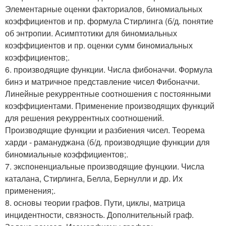
Элементарные оценки факториалов, биномиальных
коэффициентов и пр. формула Стирлинга (б/д. понятие
об энтропии. Асимптотики для биномиальных
коэффициентов и пр. оценки сумм биномиальных
коэффициентов;.
6. производящие функции. Числа фибоначчи. Формула
бинэ и матричное представление чисел Фибоначчи.
Линейные рекуррентные соотношения с постоянными
коэффициентами. Применение производящих функций
для решения рекуррентных соотношений.
Производящие функции и разбиения чисел. Теорема
харди - рамануджана (б/д. производящие функции для
биномиальные коэффициентов;.
7. экспоненциальные производящие фунцкии. Числа
каталана, Стирлинга, Белла, Бернулли и др. Их
применения;.
8. основы теории графов. Пути, циклы, матрица
инцидентности, связность. Дополнительный граф.