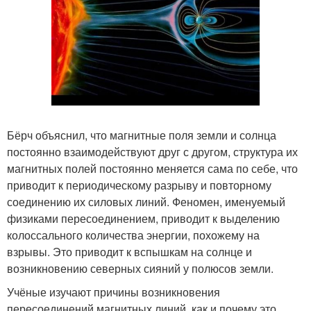
Бёрч объяснил, что магнитные поля земли и солнца
постоянно взаимодействуют друг с другом, структура их
магнитных полей постоянно меняется сама по себе, что
приводит к периодическому разрыву и повторному
соединению их силовых линий. Феномен, именуемый
физиками пересоединением, приводит к выделению
колоссального количества энергии, похожему на
взрывы. Это приводит к вспышкам на солнце и
возникновению северных сияний у полюсов земли.
Учёные изучают причины возникновения
пересоединений магнитных линий, как и почему это