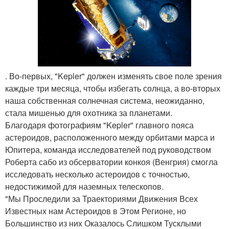
. Во-первых, "Kepler" должен изменять свое поле зрения
каждые три месяца, чтобы избегать солнца, а во-вторых
наша собственная солнечная система, неожиданно,
стала мишенью для охотника за планетами.
Благодаря фотографиям "Kepler" главного пояса
астероидов, расположенного между орбитами марса и
Юпитера, команда исследователей под руководством
Роберта сабо из обсерватории конкоя (Венгрия) смогла
исследовать несколько астероидов с точностью,
недостижимой для наземных телескопов.
"Мы Проследили за Траекториями Движения Всех
Известных нам Астероидов в Этом Регионе, но
Большинство из них Оказалось Слишком Тусклыми