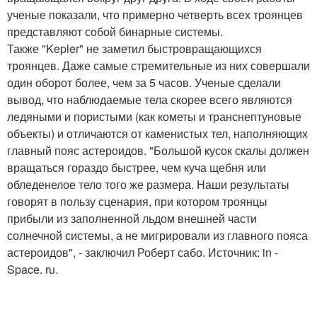
ученые показали, что примерно четверть всех троянцев
представляют собой бинарные системы.
Также "Kepler" не заметил быстровращающихся
троянцев. Даже самые стремительные из них совершали
один оборот более, чем за 5 часов. Ученые сделали
вывод, что наблюдаемые тела скорее всего являются
ледяными и пористыми (как кометы и транснептуновые
объекты) и отличаются от каменистых тел, наполняющих
главный пояс астероидов. "Большой кусок скалы должен
вращаться гораздо быстрее, чем куча щебня или
обледенелое тело того же размера. Наши результаты
говорят в пользу сценария, при котором троянцы
прибыли из заполненной льдом внешней части
солнечной системы, а не мигрировали из главного пояса
астероидов", - заключил Роберт сабо. Источник: in -
Space. ru.