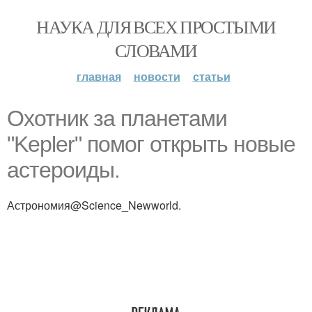
НАУКА ДЛЯ ВСЕХ ПРОСТЫМИ
СЛОВАМИ
главная
новости
статьи
Охотник за планетами
"Kepler" помог открыть новые
астероиды.
Астрономия@Science_Newworld.