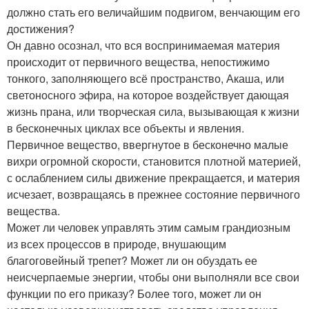
должно стать его величайшим подвигом, венчающим его
достижения?
Он давно осознал, что вся воспринимаемая материя
происходит от первичного вещества, непостижимо
тонкого, заполняющего всё пространство, Акаша, или
светоносного эфира, на которое воздействует дающая
жизнь прана, или творческая сила, вызывающая к жизни
в бесконечных циклах все объекты и явления.
Первичное вещество, ввергнутое в бесконечно малые
вихри огромной скорости, становится плотной материей,
с ослаблением силы движение прекращается, и материя
исчезает, возвращаясь в прежнее состояние первичного
вещества.
Может ли человек управлять этим самым грандиозным
из всех процессов в природе, внушающим
благоговейный трепет? Может ли он обуздать ее
неисчерпаемые энергии, чтобы они выполняли все свои
функции по его приказу? Более того, может ли он