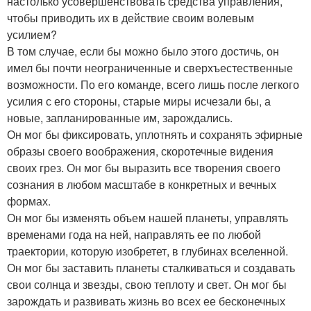
настолько усовершенствовать средства управления,
чтобы приводить их в действие своим волевым
усилием?
В том случае, если бы можно было этого достичь, он
имел бы почти неограниченные и сверхъестественные
возможности. По его команде, всего лишь после легкого
усилия с его стороны, старые миры исчезали бы, а
новые, запланированные им, зарождались.
Он мог бы фиксировать, уплотнять и сохранять эфирные
образы своего воображения, скоротечные видения
своих грез. Он мог бы выразить все творения своего
сознания в любом масштабе в конкретных и вечных
формах.
Он мог бы изменять объем нашей планеты, управлять
временами года на ней, направлять ее по любой
траектории, которую изобретет, в глубинах вселенной.
Он мог бы заставить планеты сталкиваться и создавать
свои солнца и звезды, свою теплоту и свет. Он мог бы
зарождать и развивать жизнь во всех ее бесконечных