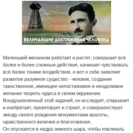
Маленький механизм работает и растет, совершает всё
более и более сложные действия, начинает чувствовать
всё более тонкие воздействия, и вот о себе заявляет
развитое разумное существо - человек, создание
таинственное, имеющее непостижимое и неодолимое
желание творить чудеса в своем окружении.
Воодушевленный этой задачей, он исследует, открывает
и изобретает, проектирует и строит, и совершенствует
звезду своего рождения монументами красоты,
нравственного величия и благоговения.
Он опускается в недра земного шара, чтобы извлекать