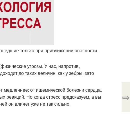
асшедшие только при приближении опасности.
физические угрозы. У нас, напротив,
оходит до таких величин, как у зебры, зато
т медленнее: от ишемической болезни сердца,
⇨
ых реакций. Но когда стресс предсказуем, а вы
ей он влияет уже не так сильно.