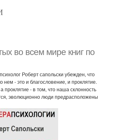
И
ых во всем мире книг по
психолог Роберт сапольски убежден, что
 нем - это и благословение, и проклятие.
 проклятие - в том, что наша склонность
ется, эволюционно люди предрасположены