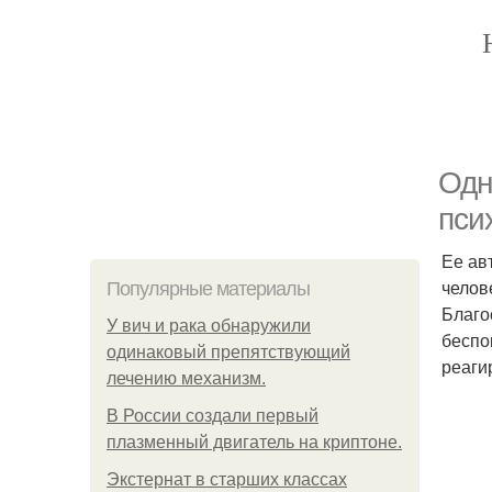
Одн
пси
Ее ав
челов
Популярные материалы
Благо
У вич и рака обнаружили
беспо
одинаковый препятствующий
реаги
лечению механизм.
В России создали первый
плазменный двигатель на криптоне.
Экстернат в старших классах