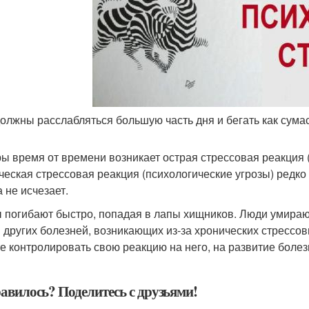
должны расслабляться большую часть дня и бегать как сум
ры время от времени возникает острая стрессовая реакция (
ческая стрессовая реакция (психологические угрозы) редко д
 не исчезает.
 погибают быстро, попадая в лапы хищников. Люди умираю
и других болезней, возникающих из-за хронических стрессов
е контролировать свою реакцию на него, на развитие болезн
авилось? Поделитесь с друзьями!