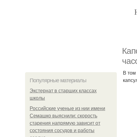
Кап
час
В том
капсу
Популярные материалы
Экстернат в старших классах
школы
Российские ученые из нии имени
Семашко выяснили: скорость
старения напрямую зависит от
состояния сосудов и работы