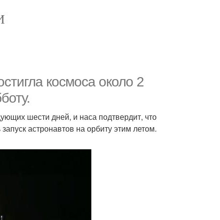
И
стигла космоса около 2
боту.
дующих шести дней, и наса подтвердит, что
 запуск астронавтов на орбиту этим летом.