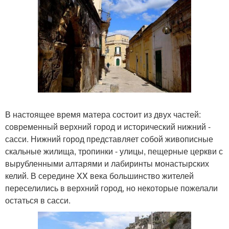
В настоящее время матера состоит из двух частей:
современный верхний город и исторический нижний -
сасси. Нижний город представляет собой живописные
скальные жилища, тропинки - улицы, пещерные церкви с
вырубленными алтарями и лабиринты монастырских
келий. В середине XX века большинство жителей
переселились в верхний город, но некоторые пожелали
остаться в сасси.