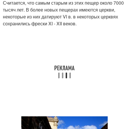
Считается, что самым старым из этих пещер около 7000
тысяч лет. В более новых пещерах имеются церкви,
некоторые из них датируют VI в. в некоторых церквях
сохранились фрески XI - XII веков.