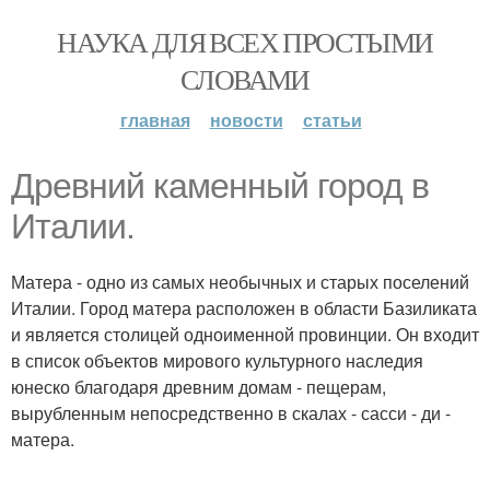
НАУКА ДЛЯ ВСЕХ ПРОСТЫМИ
СЛОВАМИ
главная
новости
статьи
Древний каменный город в
Италии.
Матера - одно из самых необычных и старых поселений
Италии. Город матера расположен в области Базиликата
и является столицей одноименной провинции. Он входит
в список объектов мирового культурного наследия
юнеско благодаря древним домам - пещерам,
вырубленным непосредственно в скалах - сасси - ди -
матера.