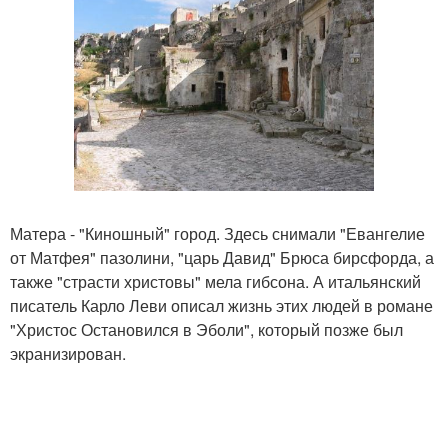
Матера - "Киношный" город. Здесь снимали "Евангелие
от Матфея" пазолини, "царь Давид" Брюса бирсфорда, а
также "страсти христовы" мела гибсона. А итальянский
писатель Карло Леви описал жизнь этих людей в романе
"Христос Остановился в Эболи", который позже был
экранизирован.