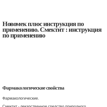
Новомек плюс инструкция по
применению. Смектит : инструкция
по применению
Фармакологические свойства
Фармакологические.
Смектит - лекарственное средство природного