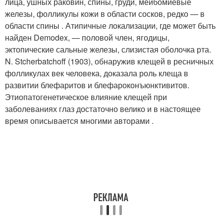
лица, ушных раковин, спины, груди, мейбомиевые
железы, фолликулы кожи в области сосков, редко — в
области спины . Атипичные локализации, где может быть
найден Demodex, — половой член, ягодицы,
эктопические сальные железы, слизистая оболочка рта.
N. Stcherbatchoff (1903), обнаружив клещей в ресничных
фолликулах век человека, доказала роль клеща в
развитии блефаритов и блефароконъюнктивитов.
Этиопатогенетическое влияние клещей при
заболеваниях глаз достаточно велико и в настоящее
время описывается многими авторами .