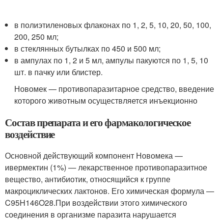
в полиэтиленовых флаконах по 1, 2, 5, 10, 20, 50, 100,
200, 250 мл;
в стеклянных бутылках по 450 и 500 мл;
в ампулах по 1, 2 и 5 мл, ампулы пакуются по 1, 5, 10
шт. в пачку или блистер.
Новомек — противопаразитарное средство, введение
которого животным осуществляется инъекционно
Состав препарата и его фармакологическое
воздействие
Основной действующий компонент Новомека —
ивермектин (1%) — лекарственное противопаразитное
вещество, антибиотик, относящийся к группе
макроциклических лактонов. Его химическая формула —
C
95
H
146
O
28.
При воздействии этого химического
соединения в организме паразита нарушается