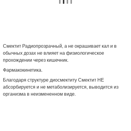
Смектит Радиопрозрачный, а не окрашивает кал и в
обычных дозах не влияет на физиологическое
прохождении через кишечник.
Фармакокинетика.
Благодаря структуре диосмектиту Смектит НЕ
абсорбируется и не метаболизируется, выводится из
организма в неизмененном виде.