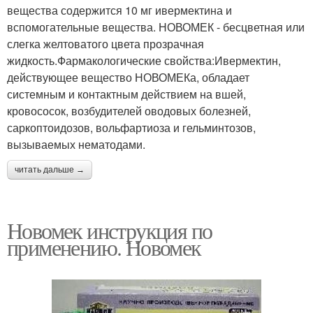
вещества содержится 10 мг ивермектина и
вспомогательные вещества. НОВОМЕК - бесцветная или
слегка желтоватого цвета прозрачная
жидкость.Фармакологические свойства:Ивермектин,
действующее вещество НОВОМЕКа, обладает
системным и контактным действием на вшей,
кровососок, возбудителей оводовых болезней,
саркоптоидозов, вольфартиоза и гельминтозов,
вызываемых нематодами.
читать дальше →
Новомек инструкция по
применению. Новомек