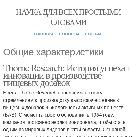
НАУКА ДЛЯ ВСЕХ ПРОСТЫМИ
СЛОВАМИ
главная
новости
статьи
Общие характеристики
Thorne Research: История успеха и
инновации в производстве
пищевых добавок
Бренд Thorne Research прославился своим
стремлением к производству высококачественных
пищевых добавок и биологически активных веществ
(БАВ). С момента своего основания в 1984 году,
компания постоянно эволюционировала, чтобы стать
одним из мировых лидеров в этой области. Основной
акцент всегда делался на качестве продукции и научном