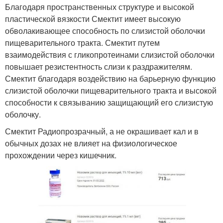
Благодаря пространственных структуре и высокой
пластической вязкости Смектит имеет высокую
обволакивающее способность по слизистой оболочки
пищеварительного тракта. Смектит путем
взаимодействия с гликопротеинами слизистой оболочки
повышает резистентность слизи к раздражителям.
Смектит благодаря воздействию на барьерную функцию
слизистой оболочки пищеварительного тракта и высокой
способности к связыванию защищающий его слизистую
оболочку.
Смектит Радиопрозрачный, а не окрашивает кал и в
обычных дозах не влияет на физиологическое
прохождении через кишечник.