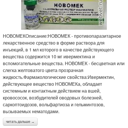
НОВОМЕКОписание:НОВОМЕК - противопаразитарное
лекарственное средство в форме раствора для
инъекций, в 1 мл которого в качестве действующего
вещества содержится 10 мг ивермектина и
вспомогательные вещества. НОВОМЕК - бесцветная или
слегка желтоватого цвета прозрачная
жидкость.Фармакологические свойства:Ивермектин,
действующее вещество НОВОМЕКа, обладает
системным и контактным действием на вшей,
кровососок, возбудителей оводовых болезней,
саркоптоидозов, вольфартиоза и гельминтозов,
вызываемых нематодами.
читать дальше →