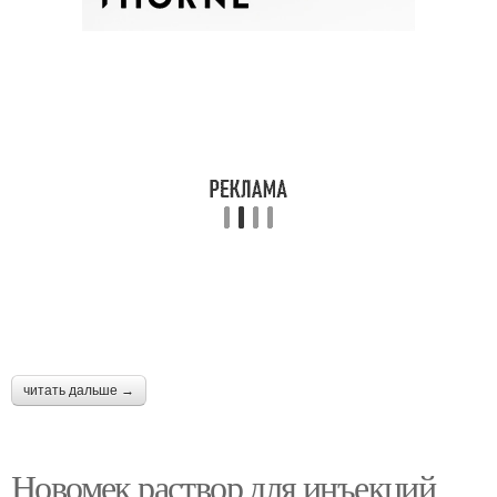
читать дальше →
Новомек раствор для инъекций