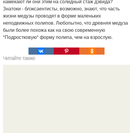
намекают ли они этим на солидный стаж дэвида?
Знатоки - блэксаентисты, возможно, знают, что часть
жизни медузы проводят в форме маленьких
неподвижных полипов. Любопытно, что древняя медуза
были более похожа как на свою современную
"Подростковую" форму полипа, чем на взрослую.
Читайте также
Проклятое сокровище инков в польском замке.