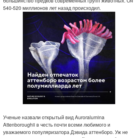
большинство предков современных групп животных. Он
540-520 миллионов лет назад происходил.
Ученые назвали открытый вид Auroralumina
Attenboroughii в честь почти всеми любимого и
уважаемого популяризатора Дэвида аттенборо. Уж не