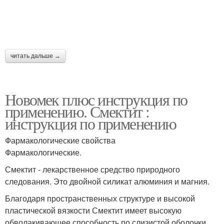
читать дальше →
Новомек плюс инструкция по
применению. Смектит :
инструкция по применению
Фармакологические свойства
Фармакологические.
Смектит - лекарственное средство природного
следования. Это двойной силикат алюминия и магния.
Благодаря пространственных структуре и высокой
пластической вязкости Смектит имеет высокую
обволакивающее способность по слизистой оболочки