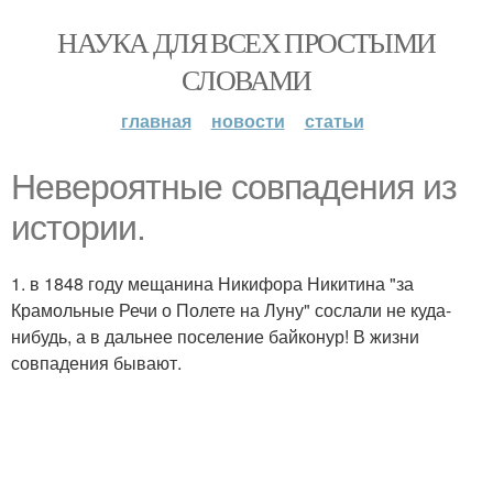
НАУКА ДЛЯ ВСЕХ ПРОСТЫМИ
СЛОВАМИ
главная
новости
статьи
Невероятные совпадения из
истории.
1. в 1848 году мещанина Никифора Никитина "за
Крамольные Речи о Полете на Луну" сослали не куда-
нибудь, а в дальнее поселение байконур! В жизни
совпадения бывают.