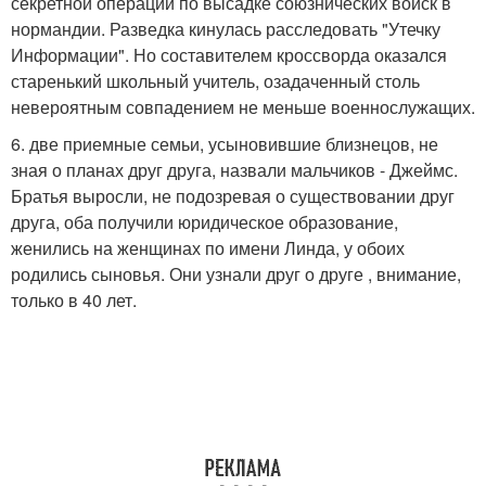
секретной операции по высадке союзнических войск в
нормандии. Разведка кинулась расследовать "Утечку
Информации". Но составителем кроссворда оказался
старенький школьный учитель, озадаченный столь
невероятным совпадением не меньше военнослужащих.
6. две приемные семьи, усыновившие близнецов, не
зная о планах друг друга, назвали мальчиков - Джеймс.
Братья выросли, не подозревая о существовании друг
друга, оба получили юридическое образование,
женились на женщинах по имени Линда, у обоих
родились сыновья. Они узнали друг о друге , внимание,
только в 40 лет.