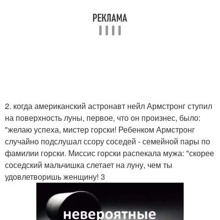
2. когда американский астронавт нейл Армстронг ступил
на поверхность луны, первое, что он произнес, было:
"желаю успеха, мистер горски! Ребенком Армстронг
случайно подслушал ссору соседей - семейной пары по
фамилии горски. Миссис горски распекала мужа: "скорее
соседский мальчишка слетает на луну, чем ты
удовлетворишь женщину! 3