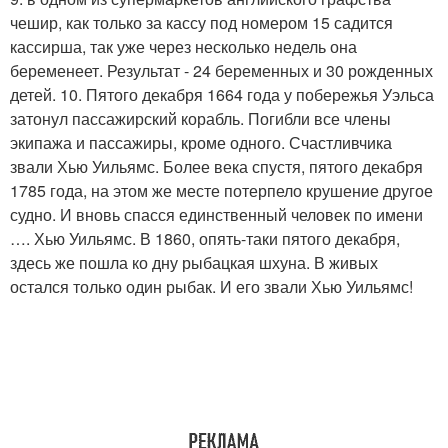
чешир, как только за кассу под номером 15 садится
кассирша, так уже через несколько недель она
беременеет. Результат - 24 беременных и 30 рожденных
детей. 10. Пятого декабря 1664 года у побережья Уэльса
затонул пассажирский корабль. Погибли все члены
экипажа и пассажиры, кроме одного. Счастливчика
звали Хью Уильямс. Более века спустя, пятого декабря
1785 года, на этом же месте потерпело крушение другое
судно. И вновь спасся единственный человек по имени
…. Хью Уильямс. В 1860, опять-таки пятого декабря,
здесь же пошла ко дну рыбацкая шхуна. В живых
остался только один рыбак. И его звали Хью Уильямс!