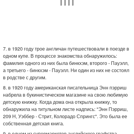
7. в 1920 году трое англичан путешествовали в поезде в
одном купе. В процессе знакомства обнаружилось:
фамилия одного из них была бинкхэм, второго - Пауэлл,
а третьего - бинкхэм - Пауэлл. Ни один из них не состоял
в родстве с другим.
8. в 1920 году американская писательница Энн пэрриш
набрела в букинистическом магазине на свою любимую
детскую книжку. Когда дома она открыла книжку, то
обнаружила на титульном листе надпись: "Энн Пэрриш,
209 Н, Уэббер - Стрит, Колорадо Спрингс". Это была ее
собственная детская книга.
9. в одном из супермаркетов английского графства