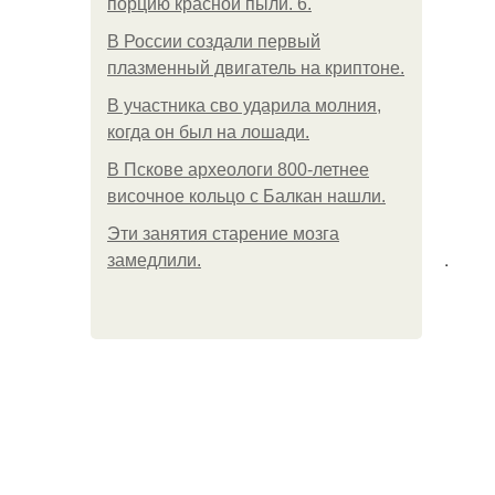
порцию красной пыли. 6.
В России создали первый
плазменный двигатель на криптоне.
В участника сво ударила молния,
когда он был на лошади.
В Пскове археологи 800-летнее
височное кольцо с Балкан нашли.
Эти занятия старение мозга
.
замедлили.