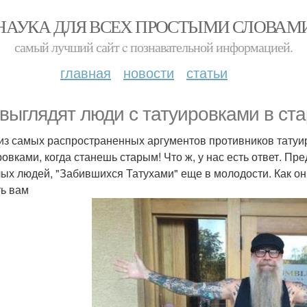
НАУКА ДЛЯ ВСЕХ ПРОСТЫМИ СЛОВАМ
самый лучший сайт c познавательной информацией.
главная
новости
статьи
 выглядят люди с татуировками в ста
из самых распространенных аргументов противников татуиро
ровками, когда станешь старым! Что ж, у нас есть ответ.
ых людей, "Забившихся Татухами" еще в молодости. Как они
ь вам