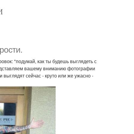
И
рости.
вок: "подумай, как ты будешь выглядеть с
 Представляем вашему вниманию фотографии
 выглядят сейчас - круто или же ужасно -