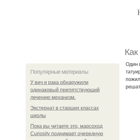
Как
Один 
татуи
Популярные материалы
пожил
У вич и рака обнаружили
решат
одинаковый препятствующий
лечению механизм.
Экстернат в старших классах
школы
Пока вы читаете это, марсоход
Curiosity поднимает очередную