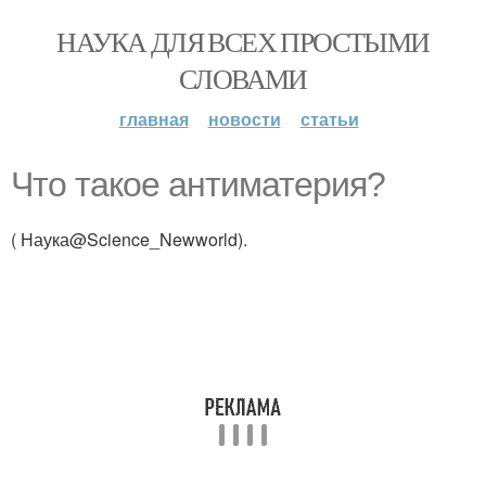
НАУКА ДЛЯ ВСЕХ ПРОСТЫМИ
СЛОВАМИ
главная
новости
статьи
Что такое антиматерия?
( Наука@Science_Newworld).