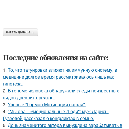
читать дальше →
Последние обновления на сайте:
1.
То, что татуировки влияют на иммунную систему, в
медицине долгое время рассматривалось лишь как
гипотеза.
2.
В геноме человека обнаружили следы неизвестных
видов древних предков.
3.
Ученые "Гормон Мотивации нашли".
4.
"Мы оба - Эмоциональные Люди": муж Ларисы
Гузеевой рассказал о конфликтах в семье.
5.
Дочь знаменитого актёра вынуждена зарабатывать в