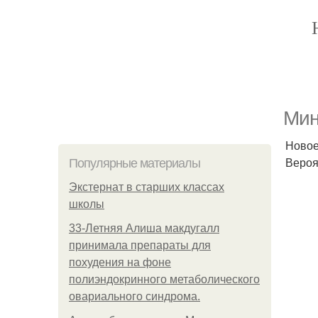
Мин
Новое 
Вероя
Популярные материалы
Экстернат в старших классах
школы
33-Летняя Алиша макдугалл
принимала препараты для
похудения на фоне
полиэндокринного метаболического
овариального синдрома.