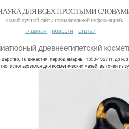
НАУКА ДЛЯ ВСЕХ ПРОСТЫМИ СЛОВАМ
самый лучший сайт c познавательной информацией.
главная
новости
статьи
иатюрный древнеегипетский косметич
царство, 18 династия, период амарны, 1353-1327 гг. до н. э
тно, использовался для косметических мазей, выточен из 