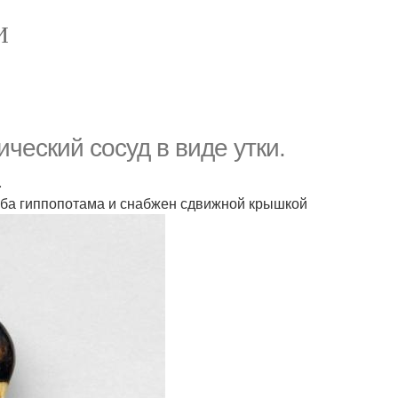
И
еский сосуд в виде утки.
.
зуба гиппопотама и снабжен сдвижной крышкой