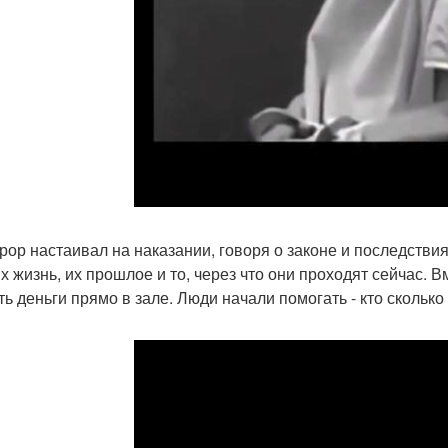
рор настаивал на наказании, говоря о законе и последстви
их жизнь, их прошлое и то, через что они проходят сейчас
ть деньги прямо в зале. Люди начали помогать - кто сколько 