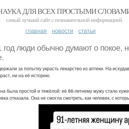
НАУКА ДЛЯ ВСЕХ ПРОСТЫМИ СЛОВАМ
самый лучший сайт c познавательной информацией.
главная
новости
статьи
1 год люди обычно думают о покое, 
е.
держали за попытку украсть лекарство из аптеки. На исхуда
раст, ни на её историю.
на была простой и тяжёлой: её 88-летнему мужу стало хуже
овка отказала. Она не смогла смотреть, как человек, с кото