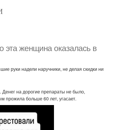
И
но эта женщина оказалась в
вшие руки надели наручники, не делая скидки ни
. Денег на дорогие препараты не было,
рым прожила больше 60 лет, угасает.