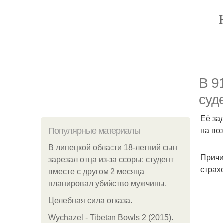
В 9
суд
Её за
на воз
Популярные материалы
В липецкой области 18-летний сын
Причи
зарезал отца из-за ссоры: студент
страх
вместе с другом 2 месяца
планировал убийство мужчины.
Целебная сила отказа.
Wychazel - Tibetan Bowls 2 (2015).