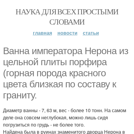
НАУКА ДЛЯ ВСЕХ ПРОСТЫМИ
СЛОВАМИ
главная
новости
статьи
Ванна императора Нерона из
цельной плиты порфира
(горная порода красного
цвета близкая по составу к
граниту.
Диаметр ванны - 7, 63 м, вес - более 10 тонн. На самом
деле она совсем неглубокая, можно лишь сидя
погрузиться по грудь - не более того.
Найдена была в руинах знаменитого дворца Нерона в