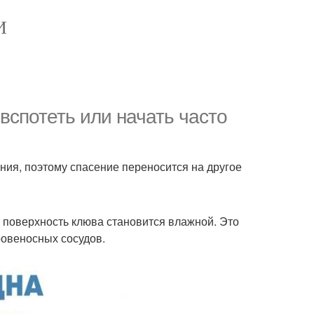
И
вспотеть или начать часто
ия, поэтому спасение переносится на другое
, поверхность клюва становится влажной. Это
кровеносных сосудов.