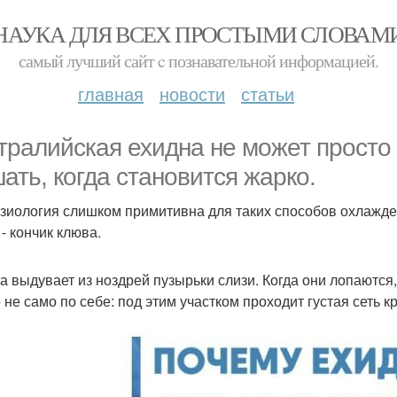
НАУКА ДЛЯ ВСЕХ ПРОСТЫМИ СЛОВАМ
самый лучший сайт c познавательной информацией.
главная
новости
статьи
тралийская ехидна не может просто 
ать, когда становится жарко.
зиология слишком примитивна для таких способов охлажден
- кончик клюва.
а выдувает из ноздрей пузырьки слизи. Когда они лопаются
 не само по себе: под этим участком проходит густая сеть 