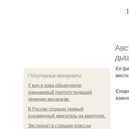
Авс
дыш
Её фи
место 
Популярные материалы
У вич и рака обнаружили
Ехидн
одинаковый препятствующий
важно
лечению механизм.
В России создали первый
плазменный двигатель на криптоне.
Экстернат в старших классах