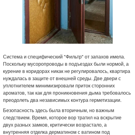
Система и специфический "Фильтр" от запахов имела.
Поскольку мусоропроводы в подъездах были нормой, а
курение в коридорах никак не регулировалось, квартира
нуждалась в защите от внешней среды. Две двери с
уплотнителем минимизировали приток сторонних
ароматов, так как для проникновения дыма требовалось
преодолеть два независимых контура герметизации.
Безопасность здесь была вторичным, но важным
следствием. Время, которое вор тратил на вскрытие
двух разных замков, критически возрастало, а
внутренняя отделка дерматином с ватином под