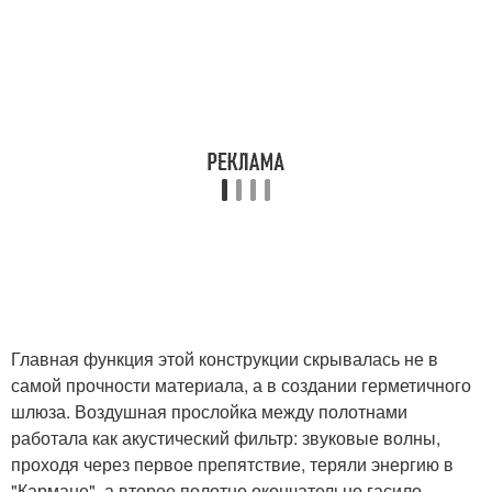
Главная функция этой конструкции скрывалась не в
самой прочности материала, а в создании герметичного
шлюза. Воздушная прослойка между полотнами
работала как акустический фильтр: звуковые волны,
проходя через первое препятствие, теряли энергию в
"Кармане", а второе полотно окончательно гасило