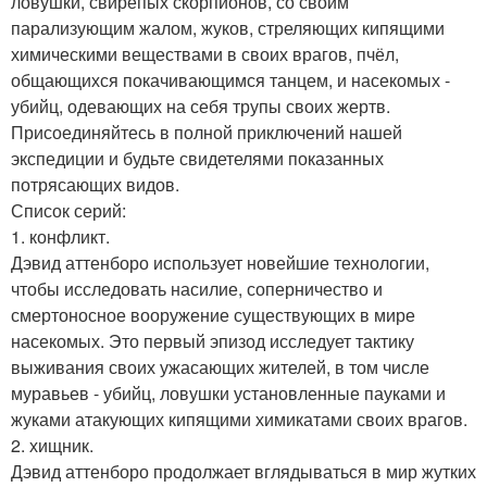
ловушки, свирепых скорпионов, со своим
парализующим жалом, жуков, стреляющих кипящими
химическими веществами в своих врагов, пчёл,
общающихся покачивающимся танцем, и насекомых -
убийц, одевающих на себя трупы своих жертв.
Присоединяйтесь в полной приключений нашей
экспедиции и будьте свидетелями показанных
потрясающих видов.
Список серий:
1. конфликт.
Дэвид аттенборо использует новейшие технологии,
чтобы исследовать насилие, соперничество и
смертоносное вооружение существующих в мире
насекомых. Это первый эпизод исследует тактику
выживания своих ужасающих жителей, в том числе
муравьев - убийц, ловушки установленные пауками и
жуками атакующих кипящими химикатами своих врагов.
2. хищник.
Дэвид аттенборо продолжает вглядываться в мир жутких