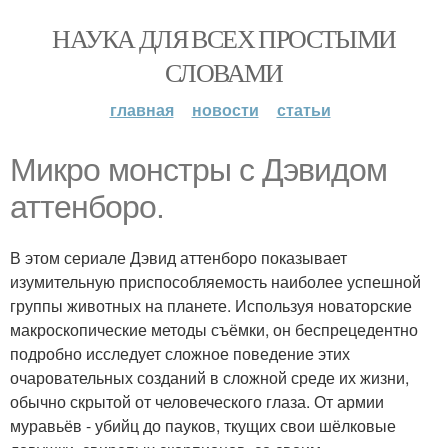
НАУКА ДЛЯ ВСЕХ ПРОСТЫМИ
СЛОВАМИ
главная
новости
статьи
Микро монстры с Дэвидом
аттенборо.
В этом сериале Дэвид аттенборо показывает
изумительную приспособляемость наиболее успешной
группы животных на планете. Используя новаторские
макроскопические методы съёмки, он беспрецедентно
подробно исследует сложное поведение этих
очаровательных созданий в сложной среде их жизни,
обычно скрытой от человеческого глаза. От армии
муравьёв - убийц до пауков, ткущих свои шёлковые