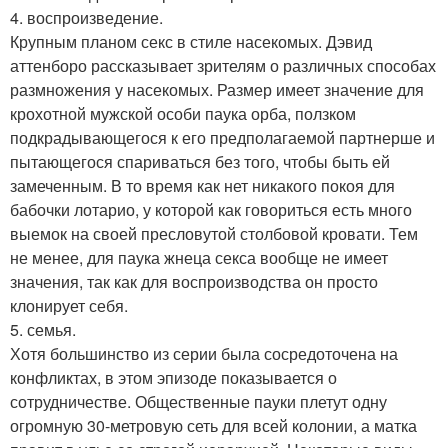
4. воспроизведение.
Крупным планом секс в стиле насекомых. Дэвид
аттенборо рассказывает зрителям о различных способах
размножения у насекомых. Размер имеет значение для
крохотной мужской особи паука орба, ползком
подкрадывающегося к его предполагаемой партнерше и
пытающегося спариваться без того, чтобы быть ей
замеченным. В то время как нет никакого покоя для
бабочки лотарио, у которой как говориться есть много
выемок на своей пресловутой столбовой кровати. Тем
не менее, для паука жнеца секса вообще не имеет
значения, так как для воспроизводства он просто
клонирует себя.
5. семья.
Хотя большинство из серии была сосредоточена на
конфликтах, в этом эпизоде показывается о
сотрудничестве. Общественные пауки плетут одну
огромную 30-метровую сеть для всей колонии, а матка