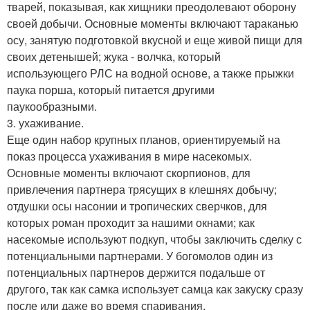
тварей, показывая, как хищники преодолевают оборону
своей добычи. Основные моменты включают тараканью
осу, занятую подготовкой вкусной и еще живой пищи для
своих детенышей; жука - волчка, который
использующего РЛС на водной основе, а также прыжки
паука порша, который питается другими
паукообразными.
3. ухаживание.
Еще один набор крупных планов, ориентируемый на
показ процесса ухаживания в мире насекомых.
Основные моменты включают скорпионов, для
привлечения партнера трясущих в клешнях добычу;
отдушки осы насонии и тропических сверчков, для
которых роман проходит за нашими окнами; как
насекомые используют подкуп, чтобы заключить сделку с
потенциальными партнерами. У богомолов один из
потенциальных партнеров держится подальше от
другого, так как самка использует самца как закуску сразу
после или даже во время спаривания.