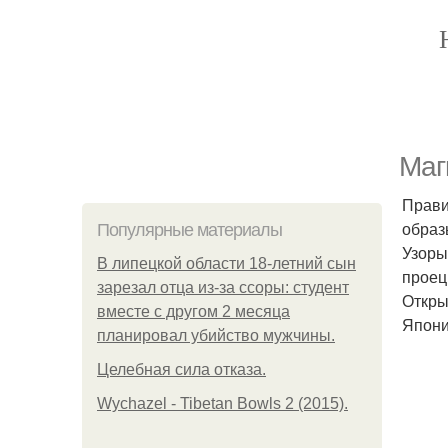
Маг
Прави
образ
Популярные материалы
Узоры
В липецкой области 18-летний сын
проец
зарезал отца из-за ссоры: студент
Откры
вместе с другом 2 месяца
Япони
планировал убийство мужчины.
Целебная сила отказа.
Wychazel - Tibetan Bowls 2 (2015).