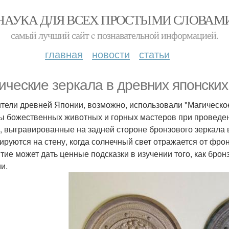
НАУКА ДЛЯ ВСЕХ ПРОСТЫМИ СЛОВАМ
самый лучший сайт c познавательной информацией.
главная
новости
статьи
ические зеркала в древних японских
тели древней Японии, возможно, использовали "Магическо
ы божественных животных и горных мастеров при проведен
, выгравированные на задней стороне бронзового зеркала
ируются на стену, когда солнечный свет отражается от фро
тие может дать ценные подсказки в изучении того, как бро
и.