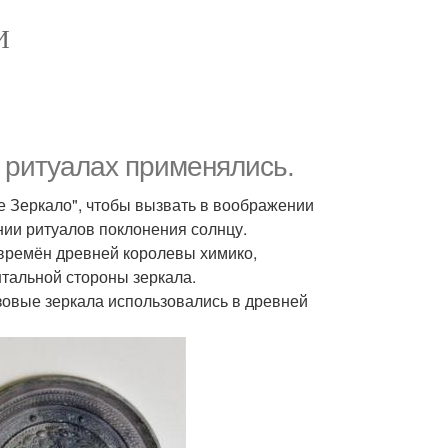
И
 ритуалах применялись.
е Зеркало", чтобы вызвать в воображении
ии ритуалов поклонения солнцу.
 времён древней королевы химико,
нтальной стороны зеркала.
нзовые зеркала использовались в древней