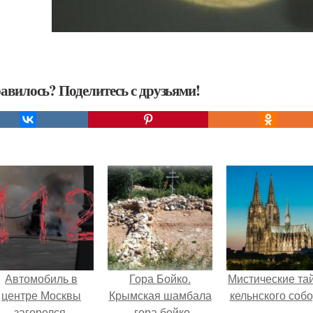
авилось? Поделитесь с друзьями!
Автомобиль в
Гора Бойко.
Мистические та
центре Москвы
Крымская шамбала
кельнского собо
загорелся.
- гора бойко.