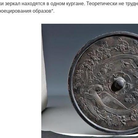
ки зеркал находятся в одном кургане. Теоретически не труд
роецирования образов".