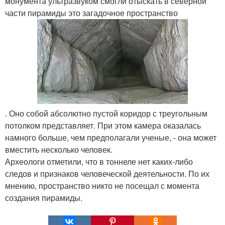
монумента ультразвуком смогли отыскать в северной
части пирамиды это загадочное пространство
. Оно собой абсолютно пустой коридор с треугольным
потолком представляет. При этом камера оказалась
намного больше, чем предполагали ученые, - она может
вместить несколько человек.
Археологи отметили, что в тоннеле нет каких-либо
следов и признаков человеческой деятельности. По их
мнению, пространство никто не посещал с момента
создания пирамиды.