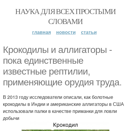
НАУКА ДЛЯ ВСЕХ ПРОСТЫМИ
СЛОВАМИ
главная
новости
статьи
Крокодилы и аллигаторы -
пока единственные
известные рептилии,
применяющие орудия труда.
В 2013 году исследователи описали, как болотные
крокодилы в Индии и американские аллигаторы в США
использовали палки в качестве приманки для ловли
добычи