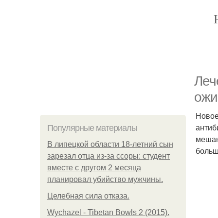
Леч
ожи
Новое
антиб
Популярные материалы
мешаю
В липецкой области 18-летний сын
больш
зарезал отца из-за ссоры: студент
вместе с другом 2 месяца
планировал убийство мужчины.
Целебная сила отказа.
Wychazel - Tibetan Bowls 2 (2015).