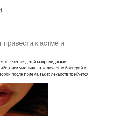
И
 привести к астме и
 что лечение детей макролидными
тибиотики уменьшают количество бактерий и
орой после приема таких лекарств требуется