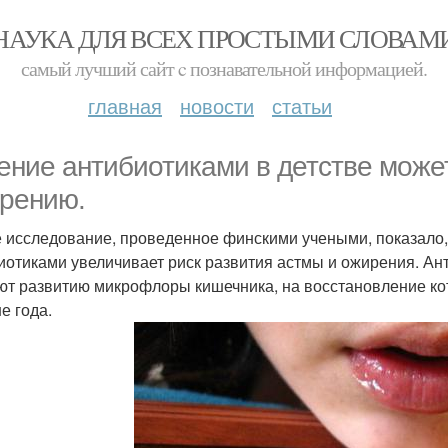
НАУКА ДЛЯ ВСЕХ ПРОСТЫМИ СЛОВАМ
самый лучший сайт c познавательной информацией.
главная
новости
статьи
ение антибиотиками в детстве может
рению.
 исследование, проведенное финскими учеными, показало,
иотиками увеличивает риск развития астмы и ожирения. Ан
т развитию микрофлоры кишечника, на восстановление кот
е года.