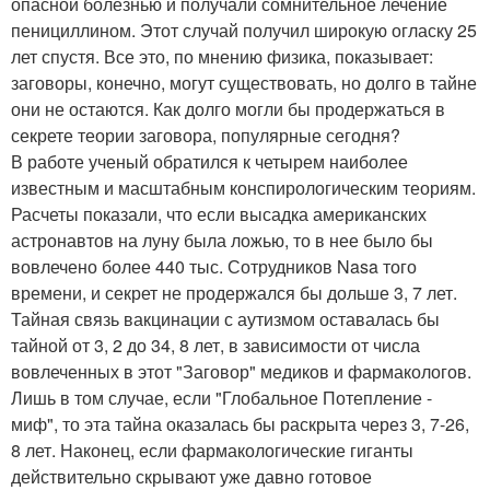
опасной болезнью и получали сомнительное лечение
пенициллином. Этот случай получил широкую огласку 25
лет спустя. Все это, по мнению физика, показывает:
заговоры, конечно, могут существовать, но долго в тайне
они не остаются. Как долго могли бы продержаться в
секрете теории заговора, популярные сегодня?
В работе ученый обратился к четырем наиболее
известным и масштабным конспирологическим теориям.
Расчеты показали, что если высадка американских
астронавтов на луну была ложью, то в нее было бы
вовлечено более 440 тыс. Сотрудников Nasa того
времени, и секрет не продержался бы дольше 3, 7 лет.
Тайная связь вакцинации с аутизмом оставалась бы
тайной от 3, 2 до 34, 8 лет, в зависимости от числа
вовлеченных в этот "Заговор" медиков и фармакологов.
Лишь в том случае, если "Глобальное Потепление -
миф", то эта тайна оказалась бы раскрыта через 3, 7-26,
8 лет. Наконец, если фармакологические гиганты
действительно скрывают уже давно готовое