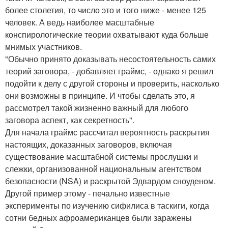
более столетия, то число это и того ниже - менее 125
человек. А ведь наиболее масштабные
конспирологические теории охватывают куда больше
мнимых участников.
"Обычно принято доказывать несостоятельность самих
теорий заговора, - добавляет граймс, - однако я решил
подойти к делу с другой стороны и проверить, насколько
они возможны в принципе. И чтобы сделать это, я
рассмотрел такой жизненно важный для любого
заговора аспект, как секретность".
Для начала граймс рассчитал вероятность раскрытия
настоящих, доказанных заговоров, включая
существование масштабной системы прослушки и
слежки, организованной национальным агентством
безопасности (NSA) и раскрытой Эдвардом сноуденом.
Другой пример этому - печально известные
эксперименты по изучению сифилиса в таскиги, когда
сотни бедных афроамериканцев были заражены