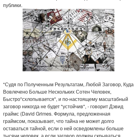
публики.
"Судя по Полученным Результатам, Любой Заговор, Куда
Вовлечено Больше Нескольких Сотен Человек,
Быстро"схлопывается", и по-настоящему масштабный
заговор никогда не будет "устойчив", - говорит Дэвид
граймс (David Grimes. Формула, предложенная
граймсом, показывает, что тайна не может долго
оставаться тайной, если о ней осведомлены больше
тысячи человек, а если заговор должен скрываться