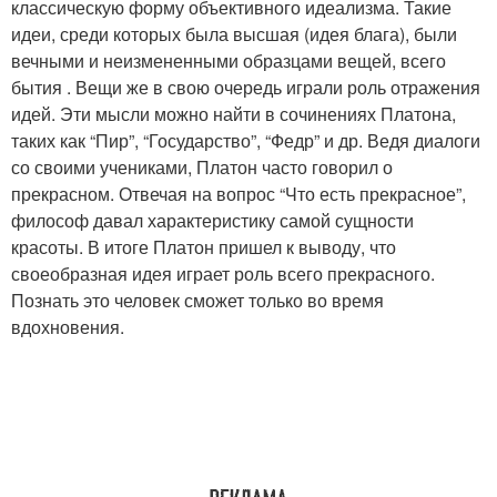
классическую форму объективного идеализма. Такие
идеи, среди которых была высшая (идея блага), были
вечными и неизмененными образцами вещей, всего
бытия . Вещи же в свою очередь играли роль отражения
идей. Эти мысли можно найти в сочинениях Платона,
таких как “Пир”, “Государство”, “Федр” и др. Ведя диалоги
со своими учениками, Платон часто говорил о
прекрасном. Отвечая на вопрос “Что есть прекрасное”,
философ давал характеристику самой сущности
красоты. В итоге Платон пришел к выводу, что
своеобразная идея играет роль всего прекрасного.
Познать это человек сможет только во время
вдохновения.