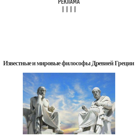
Известные и мировые философы Древней Греции