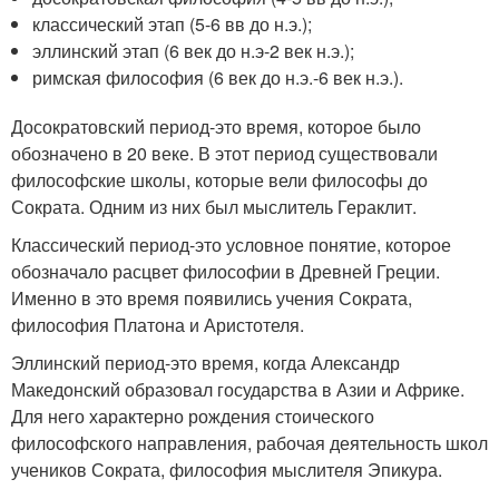
классический этап (5-6 вв до н.э.);
эллинский этап (6 век до н.э-2 век н.э.);
римская философия (6 век до н.э.-6 век н.э.).
Досократовский период-это время, которое было
обозначено в 20 веке. В этот период существовали
философские школы, которые вели философы до
Сократа. Одним из них был мыслитель Гераклит.
Классический период-это условное понятие, которое
обозначало расцвет философии в Древней Греции.
Именно в это время появились учения Сократа,
философия Платона и Аристотеля.
Эллинский период-это время, когда Александр
Македонский образовал государства в Азии и Африке.
Для него характерно рождения стоического
философского направления, рабочая деятельность школ
учеников Сократа, философия мыслителя Эпикура.