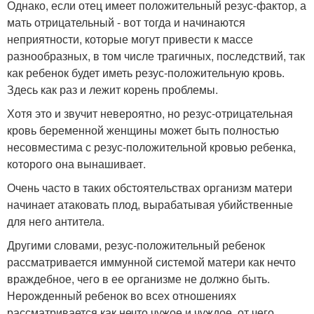
Однако, если отец имеет положительный резус-фактор, а
мать отрицательный - вот тогда и начинаются
неприятности, которые могут привести к массе
разнообразных, в том числе трагичных, последствий, так
как ребенок будет иметь резус-положительную кровь.
Здесь как раз и лежит корень проблемы.
Хотя это и звучит невероятно, но резус-отрицательная
кровь беременной женщины может быть полностью
несовместима с резус-положительной кровью ребенка,
которого она вынашивает.
Очень часто в таких обстоятельствах организм матери
начинает атаковать плод, вырабатывая убийственные
для него антитела.
Другими словами, резус-положительный ребенок
рассматривается иммунной системой матери как нечто
враждебное, чего в ее организме не должно быть.
Нерожденный ребенок во всех отношениях
рассматривается как нечто чужое и чуждое, от чего