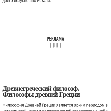
долго безуспешно искали.
Древнегреческий философ.
Философы древней Греции
Философия Древней Греции является ярким периодом в
истории этой науки и является самой завораживающей и