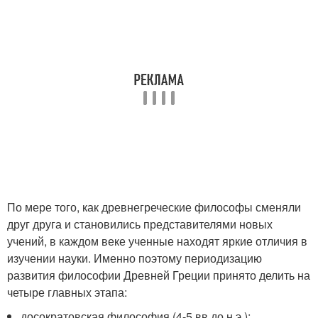
По мере того, как древнегреческие философы сменяли
друг друга и становились представителями новых
учений, в каждом веке ученные находят яркие отличия в
изучении науки. Именно поэтому периодизацию
развития философии Древней Греции принято делить на
четыре главных этапа:
досократовская философия (4-5 вв до н.э.);