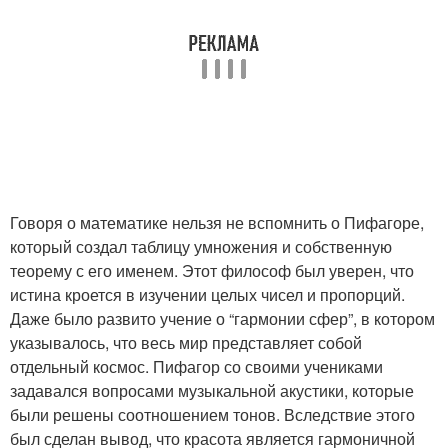
Говоря о математике нельзя не вспомнить о Пифагоре,
который создал таблицу умножения и собственную
теорему с его именем. Этот философ был уверен, что
истина кроется в изучении целых чисел и пропорций.
Даже было развито учение о “гармонии сфер”, в котором
указывалось, что весь мир представляет собой
отдельный космос. Пифагор со своими учениками
задавался вопросами музыкальной акустики, которые
были решены соотношением тонов. Вследствие этого
был сделан вывод, что красота является гармоничной