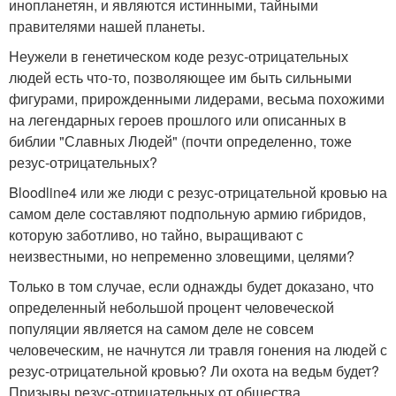
инопланетян, и являются истинными, тайными
правителями нашей планеты.
Неужели в генетическом коде резус-отрицательных
людей есть что-то, позволяющее им быть сильными
фигурами, прирожденными лидерами, весьма похожими
на легендарных героев прошлого или описанных в
библии "Славных Людей" (почти определенно, тоже
резус-отрицательных?
Bloodline4 или же люди с резус-отрицательной кровью на
самом деле составляют подпольную армию гибридов,
которую заботливо, но тайно, выращивают с
неизвестными, но непременно зловещими, целями?
Только в том случае, если однажды будет доказано, что
определенный небольшой процент человеческой
популяции является на самом деле не совсем
человеческим, не начнутся ли травля гонения на людей с
резус-отрицательной кровью? Ли охота на ведьм будет?
Призывы резус-отрицательных от общества