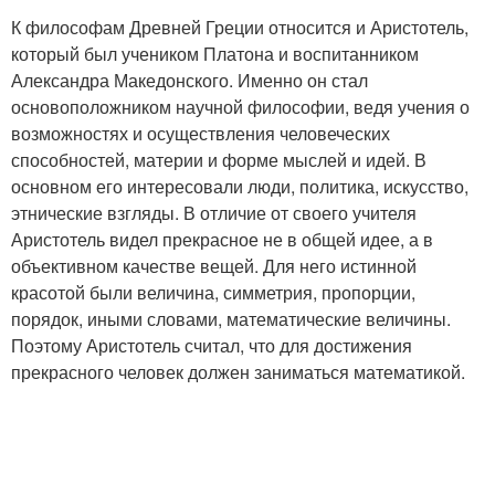
К философам Древней Греции относится и Аристотель,
который был учеником Платона и воспитанником
Александра Македонского. Именно он стал
основоположником научной философии, ведя учения о
возможностях и осуществления человеческих
способностей, материи и форме мыслей и идей. В
основном его интересовали люди, политика, искусство,
этнические взгляды. В отличие от своего учителя
Аристотель видел прекрасное не в общей идее, а в
объективном качестве вещей. Для него истинной
красотой были величина, симметрия, пропорции,
порядок, иными словами, математические величины.
Поэтому Аристотель считал, что для достижения
прекрасного человек должен заниматься математикой.