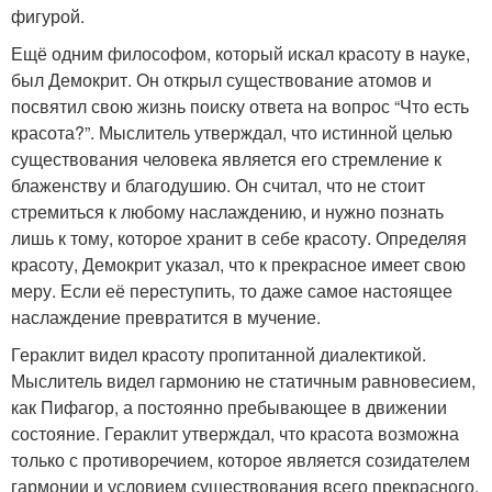
фигурой.
Ещё одним философом, который искал красоту в науке,
был Демокрит. Он открыл существование атомов и
посвятил свою жизнь поиску ответа на вопрос “Что есть
красота?”. Мыслитель утверждал, что истинной целью
существования человека является его стремление к
блаженству и благодушию. Он считал, что не стоит
стремиться к любому наслаждению, и нужно познать
лишь к тому, которое хранит в себе красоту. Определяя
красоту, Демокрит указал, что к прекрасное имеет свою
меру. Если её переступить, то даже самое настоящее
наслаждение превратится в мучение.
Гераклит видел красоту пропитанной диалектикой.
Мыслитель видел гармонию не статичным равновесием,
как Пифагор, а постоянно пребывающее в движении
состояние. Гераклит утверждал, что красота возможна
только с противоречием, которое является созидателем
гармонии и условием существования всего прекрасного.