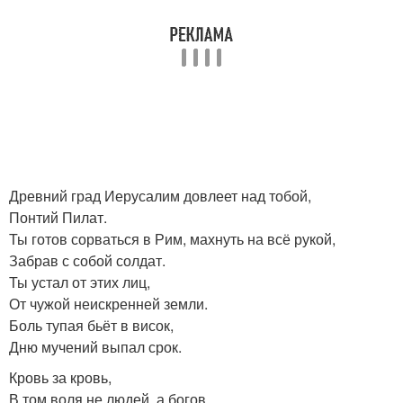
Древний град Иерусалим довлеет над тобой,
Понтий Пилат.
Ты готов сорваться в Рим, махнуть на всё рукой,
Забрав с собой солдат.
Ты устал от этих лиц,
От чужой неискренней земли.
Боль тупая бьёт в висок,
Дню мучений выпал срок.
Кровь за кровь,
В том воля не людей, а богов.