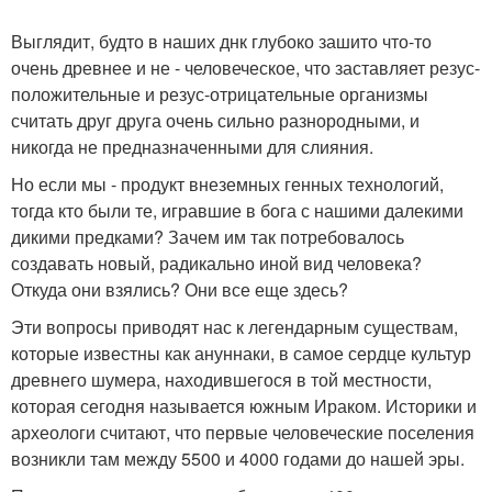
Выглядит, будто в наших днк глубоко зашито что-то
очень древнее и не - человеческое, что заставляет резус-
положительные и резус-отрицательные организмы
считать друг друга очень сильно разнородными, и
никогда не предназначенными для слияния.
Но если мы - продукт внеземных генных технологий,
тогда кто были те, игравшие в бога с нашими далекими
дикими предками? Зачем им так потребовалось
создавать новый, радикально иной вид человека?
Откуда они взялись? Они все еще здесь?
Эти вопросы приводят нас к легендарным существам,
которые известны как ануннаки, в самое сердце культур
древнего шумера, находившегося в той местности,
которая сегодня называется южным Ираком. Историки и
археологи считают, что первые человеческие поселения
возникли там между 5500 и 4000 годами до нашей эры.