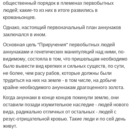
общественный порядок в племенах первобытных
людей; какие-то из них в итоге развились в
кроманьонцев.
Однако, настоящий первоначальный план аннунаков
заключался в ином.
Основная цель "Приручения" первобытных людей
аннунаками и генетических манипуляций над ними, по-
видимому, состояла в том, что пришельцам необходимо
было вывести вид крепких и сильных существ, по сути,
не более, чем расу рабов, которые должны были
трудиться на них на земле - в том числе, на добыче
крайне необходимого ануннакам драгоценного золота.
Когда ануннаки в конце концов покинули землю, они
оставили позади изумительное наследие - людей нового
вида, радикально отличных от остальных - людей с
резус-отрицательной кровью. Такие люди и по сей день
живут.