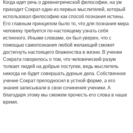
Когда идет речь о древнегреческой философии, на ум
приходит Сократ-один из первых мыслителей, который
использовал философию как способ познания истины.
Его главным принципом было то, что для познания мира
человеку требуется по-настоящему узнать себя
истинного. Иными словами, он был уверен, что с
помощью самопознания любой желающий сможет
достигнуть настоящего блаженства в жизни. В учении
Сократа говорилось о том, что человеческий разум
толкает людей на добрые поступки, ведь мыслитель
никогда не будет совершать дурные дела. Собственное
учение Сократ преподносил в устной форме, а его
знания записывали в свои сочинения ученики. А
благодаря этому мы сможем прочесть его слова в наше
время.