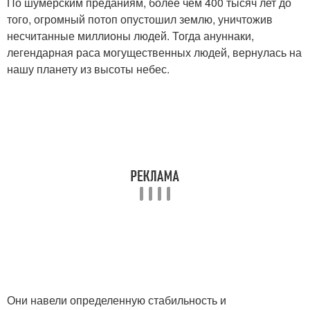
По шумерским преданиям, более чем 400 тысяч лет до
того, огромный потоп опустошил землю, уничтожив
несчитанные миллионы людей. Тогда ануннаки,
легендарная раса могущественных людей, вернулась на
нашу планету из высоты небес.
Они навели определенную стабильность и