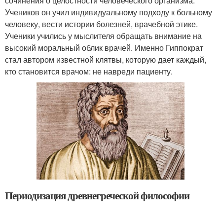
сочинения о целостности человеческого организма.
Учеников он учил индивидуальному подходу к больному
человеку, вести истории болезней, врачебной этике.
Ученики учились у мыслителя обращать внимание на
высокий моральный облик врачей. Именно Гиппократ
стал автором известной клятвы, которую дает каждый,
кто становится врачом: не навреди пациенту.
Периодизация древнегреческой философии