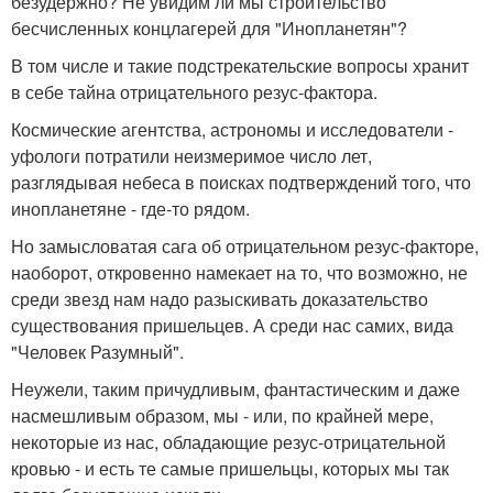
безудержно? Не увидим ли мы строительство
бесчисленных концлагерей для "Инопланетян"?
В том числе и такие подстрекательские вопросы хранит
в себе тайна отрицательного резус-фактора.
Космические агентства, астрономы и исследователи -
уфологи потратили неизмеримое число лет,
разглядывая небеса в поисках подтверждений того, что
инопланетяне - где-то рядом.
Но замысловатая сага об отрицательном резус-факторе,
наоборот, откровенно намекает на то, что возможно, не
среди звезд нам надо разыскивать доказательство
существования пришельцев. А среди нас самих, вида
"Человек Разумный".
Неужели, таким причудливым, фантастическим и даже
насмешливым образом, мы - или, по крайней мере,
некоторые из нас, обладающие резус-отрицательной
кровью - и есть те самые пришельцы, которых мы так