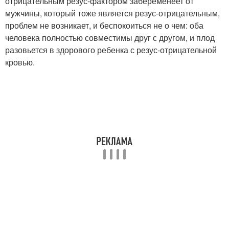
отрицательным резус-фактором забеременеет от
мужчины, который тоже является резус-отрицательным,
проблем не возникает, и беспокоиться не о чем: оба
человека полностью совместимы друг с другом, и плод
разовьется в здорового ребенка с резус-отрицательной
кровью.