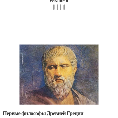
Первые философы Древней Греции