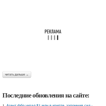
читать дальше →
Последние обновления на сайте:
1.
Агент фбр украл $1 млн в крипте, запомнив сид -