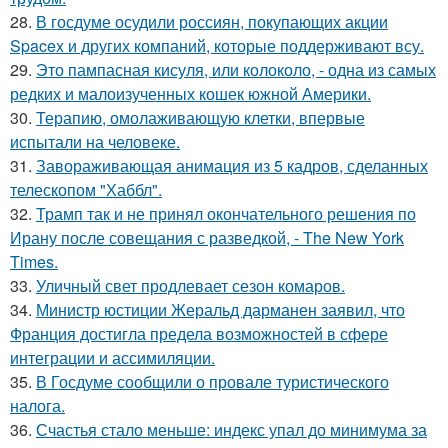
28.
В госдуме осудили россиян, покупающих акции
Spacex и других компаний, которые поддерживают всу.
29.
Это пампасная кисуля, или колоколо, - одна из самых
редких и малоизученных кошек южной Америки.
30.
Терапию, омолаживающую клетки, впервые
испытали на человеке.
31.
Завораживающая анимация из 5 кадров, сделанных
телескопом "Хаббл".
32.
Трамп так и не принял окончательного решения по
Ирану после совещания с разведкой, - The New York
Times.
33.
Уличный свет продлевает сезон комаров.
34.
Министр юстиции Жеральд дарманен заявил, что
Франция достигла предела возможностей в сфере
интеграции и ассимиляции.
35.
В Госдуме сообщили о провале туристического
налога.
36.
Счастья стало меньше: индекс упал до минимума за