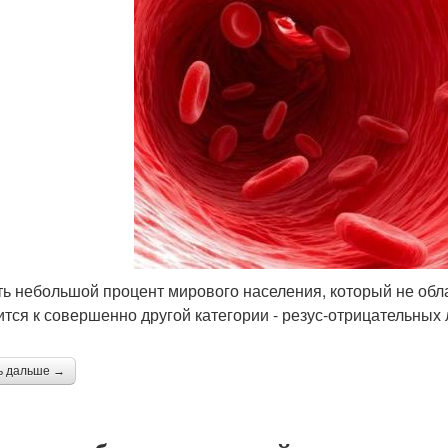
ть небольшой процент мирового населения, который не обл
ится к совершенно другой категории - резус-отрицательных
ь дальше →