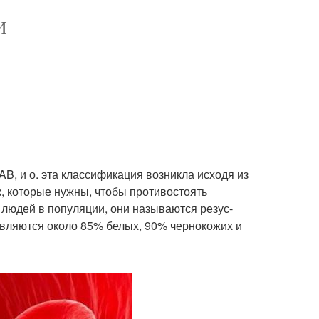
И
AB, и о. эта классификация возникла исходя из
ок, которые нужны, чтобы противостоять
 людей в популяции, они называются резус-
являются около 85% белых, 90% чернокожих и