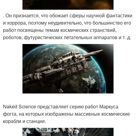
. Он признается, что обожает сферы научной фантастики
и хоррора, поэтому неудивительно, что большинство его
работ посвящены темам космических странствий,
роботов, футуристических летательных аппаратов и т. д.
Naked Science представляет серию работ Маркуса
фогта, на которых изображены массивные космические
корабли и станции.