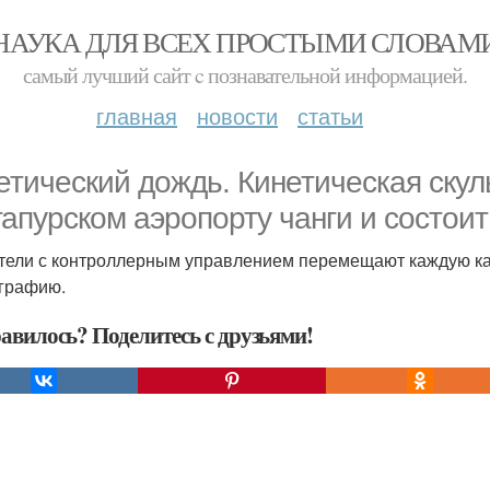
НАУКА ДЛЯ ВСЕХ ПРОСТЫМИ СЛОВАМ
самый лучший сайт c познавательной информацией.
главная
новости
статьи
етический дождь. Кинетическая скул
гапурском аэропорту чанги и состои
тели с контроллерным управлением перемещают каждую кап
графию.
авилось? Поделитесь с друзьями!