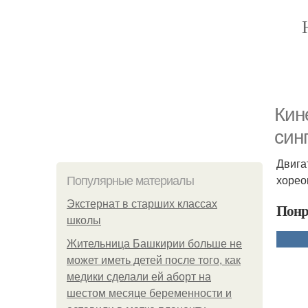
Кин
син
Двига
хорео
Популярные материалы
Экстернат в старших классах
Понр
школы
Жительница Башкирии больше не
может иметь детей после того, как
медики сделали ей аборт на
шестом месяце беременности и